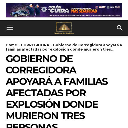
Home
CORREGIDORA
Gobierno de Corregidora apoyará a
familias afectadas por explosión donde murieron tres...
GOBIERNO DE
CORREGIDORA
APOYARÁ A FAMILIAS
AFECTADAS POR
EXPLOSIÓN DONDE
MURIERON TRES
PERSONAS