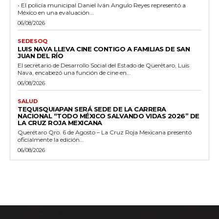
• El policía municipal Daniel Iván Angulo Reyes representó a
México en una evaluación...
06/08/2026
SEDESOQ
LUIS NAVA LLEVA CINE CONTIGO A FAMILIAS DE SAN
JUAN DEL RÍO
El secretario de Desarrollo Social del Estado de Querétaro, Luis
Nava, encabezó una función de cine en...
06/08/2026
SALUD
TEQUISQUIAPAN SERÁ SEDE DE LA CARRERA
NACIONAL “TODO MÉXICO SALVANDO VIDAS 2026” DE
LA CRUZ ROJA MEXICANA
Querétaro Qro. 6 de Agosto – La Cruz Roja Mexicana presentó
oficialmente la edición...
06/08/2026