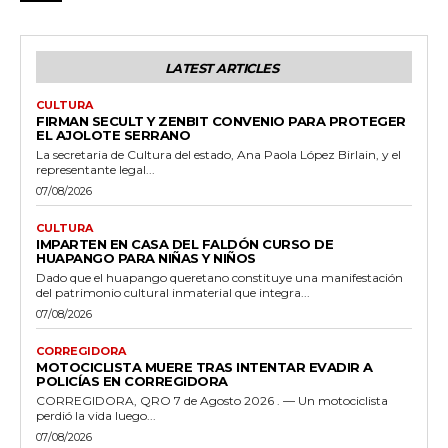
LATEST ARTICLES
CULTURA
FIRMAN SECULT Y ZENBIT CONVENIO PARA PROTEGER
EL AJOLOTE SERRANO
La secretaria de Cultura del estado, Ana Paola López Birlain, y el
representante legal...
07/08/2026
CULTURA
IMPARTEN EN CASA DEL FALDÓN CURSO DE
HUAPANGO PARA NIÑAS Y NIÑOS
Dado que el huapango queretano constituye una manifestación
del patrimonio cultural inmaterial que integra...
07/08/2026
CORREGIDORA
MOTOCICLISTA MUERE TRAS INTENTAR EVADIR A
POLICÍAS EN CORREGIDORA
CORREGIDORA, QRO 7 de Agosto 2026 . — Un motociclista
perdió la vida luego...
07/08/2026