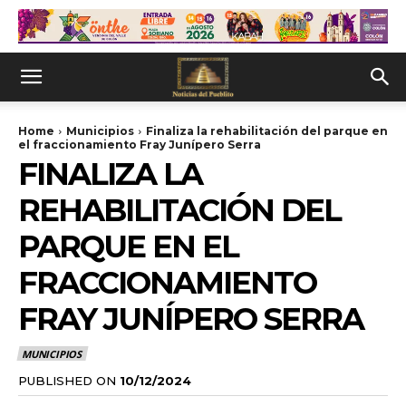
Home
Municipios
Finaliza la rehabilitación del parque en
el fraccionamiento Fray Junípero Serra
FINALIZA LA
REHABILITACIÓN DEL
PARQUE EN EL
FRACCIONAMIENTO
FRAY JUNÍPERO SERRA
MUNICIPIOS
PUBLISHED ON
10/12/2024