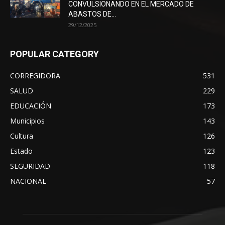
CONVULSIONANDO EN EL MERCADO DE
ABASTOS DE...
29/12/2025
POPULAR CATEGORY
CORREGIDORA
531
SALUD
229
EDUCACIÓN
173
Municipios
143
Cultura
126
Estado
123
SEGURIDAD
118
NACIONAL
57