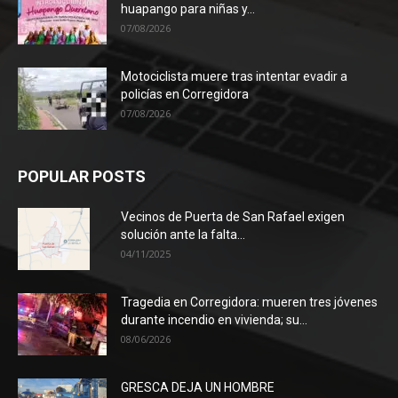
huapango para niñas y...
07/08/2026
Motociclista muere tras intentar evadir a
policías en Corregidora
07/08/2026
POPULAR POSTS
Vecinos de Puerta de San Rafael exigen
solución ante la falta...
04/11/2025
Tragedia en Corregidora: mueren tres jóvenes
durante incendio en vivienda; su...
08/06/2026
GRESCA DEJA UN HOMBRE