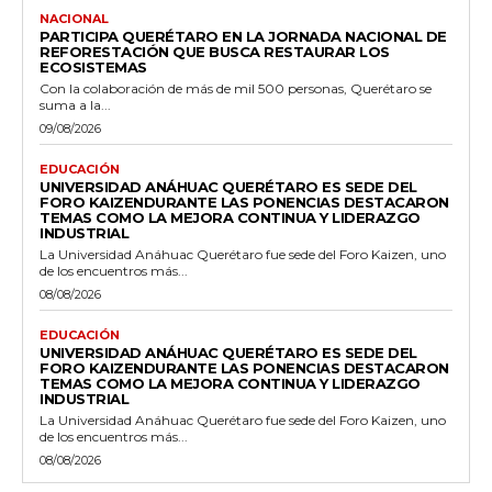
NACIONAL
PARTICIPA QUERÉTARO EN LA JORNADA NACIONAL DE
REFORESTACIÓN QUE BUSCA RESTAURAR LOS
ECOSISTEMAS
Con la colaboración de más de mil 500 personas, Querétaro se
suma a la...
09/08/2026
EDUCACIÓN
UNIVERSIDAD ANÁHUAC QUERÉTARO ES SEDE DEL
FORO KAIZENDURANTE LAS PONENCIAS DESTACARON
TEMAS COMO LA MEJORA CONTINUA Y LIDERAZGO
INDUSTRIAL
La Universidad Anáhuac Querétaro fue sede del Foro Kaizen, uno
de los encuentros más...
08/08/2026
EDUCACIÓN
UNIVERSIDAD ANÁHUAC QUERÉTARO ES SEDE DEL
FORO KAIZENDURANTE LAS PONENCIAS DESTACARON
TEMAS COMO LA MEJORA CONTINUA Y LIDERAZGO
INDUSTRIAL
La Universidad Anáhuac Querétaro fue sede del Foro Kaizen, uno
de los encuentros más...
08/08/2026