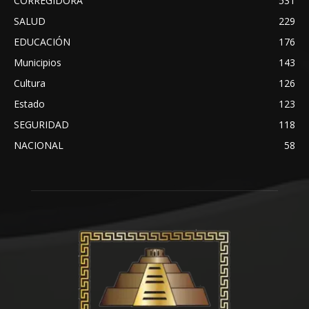
CORREGIDORA
531
SALUD
229
EDUCACIÓN
176
Municipios
143
Cultura
126
Estado
123
SEGURIDAD
118
NACIONAL
58