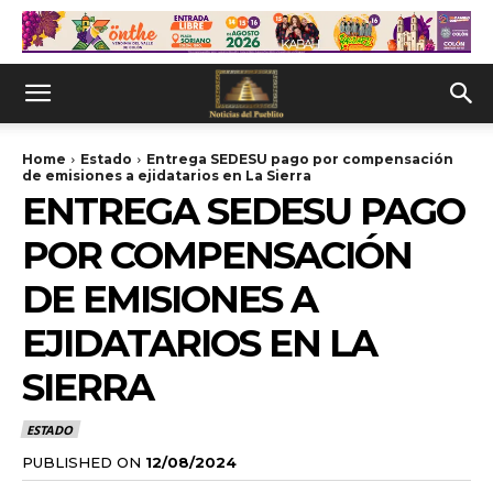
Home
Estado
Entrega SEDESU pago por compensación
de emisiones a ejidatarios en La Sierra
ENTREGA SEDESU PAGO
POR COMPENSACIÓN
DE EMISIONES A
EJIDATARIOS EN LA
SIERRA
ESTADO
PUBLISHED ON
12/08/2024