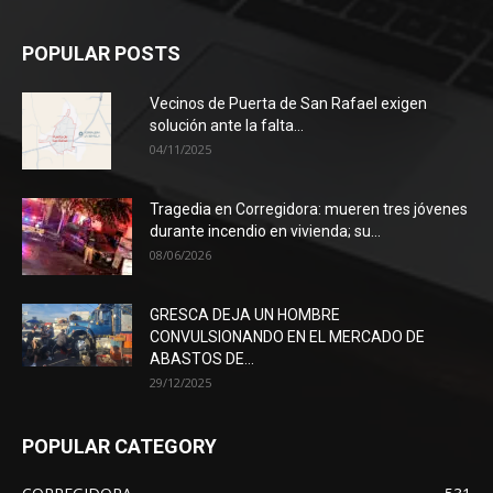
POPULAR POSTS
Vecinos de Puerta de San Rafael exigen
solución ante la falta...
04/11/2025
Tragedia en Corregidora: mueren tres jóvenes
durante incendio en vivienda; su...
08/06/2026
GRESCA DEJA UN HOMBRE
CONVULSIONANDO EN EL MERCADO DE
ABASTOS DE...
29/12/2025
POPULAR CATEGORY