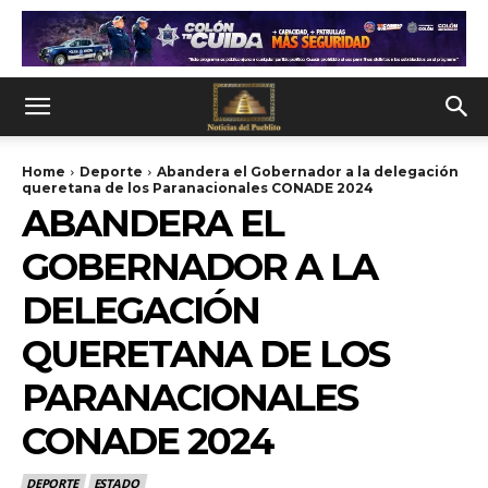
Home
Deporte
Abandera el Gobernador a la delegación
queretana de los Paranacionales CONADE 2024
ABANDERA EL
GOBERNADOR A LA
DELEGACIÓN
QUERETANA DE LOS
PARANACIONALES
CONADE 2024
DEPORTE
ESTADO