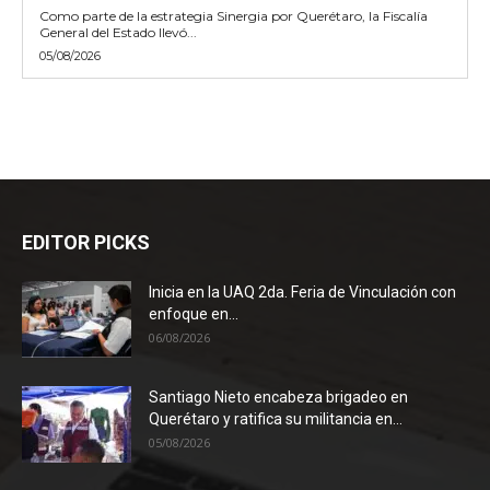
Como parte de la estrategia Sinergia por Querétaro, la Fiscalía
General del Estado llevó...
05/08/2026
EDITOR PICKS
Inicia en la UAQ 2da. Feria de Vinculación con
enfoque en...
06/08/2026
Santiago Nieto encabeza brigadeo en
Querétaro y ratifica su militancia en...
05/08/2026