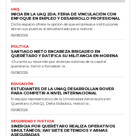
UAQ
INICIA EN LA UAQ 2DA. FERIA DE VINCULACIÓN CON
ENFOQUE EN EMPLEO Y DESARROLLO PROFESIONAL
Dicho espacio ofrece la opción de que empresas e instituciones
abran sus puertas al estudiantado para realizar...
06/08/2026
POLÍTICA
SANTIAGO NIETO ENCABEZA BRIGADEO EN
QUERÉTARO Y RATIFICA SU MILITANCIA EN MORENA
•Durante su recorrido por diversas colonias de la capital
queretana, llamó a fortalecer la...
05/08/2026
EDUCACIÓN
ESTUDIANTES DE LA UNAQ DESARROLLAN ROVER
PARA COMPETIR A NIVEL INTERNACIONAL
El equipo representativo de la Universidad Aeronáutica en
Querétaro (UNAQ), Delta Robotics, realizó la...
05/08/2026
SEGURIDAD Y JUSTICIA
SINERGIA POR QUERÉTARO REALIZA OPERATIVOS
SIMULTÁNEOS; HAY SIETE DETENIDOS Y ARMAS
ASEGURADAS