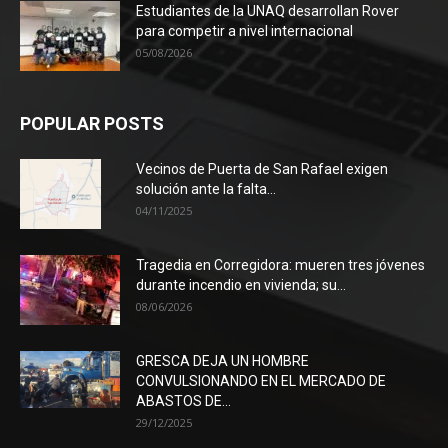
Estudiantes de la UNAQ desarrollan Rover
para competir a nivel internacional
05/08/2026
POPULAR POSTS
Vecinos de Puerta de San Rafael exigen
solución ante la falta...
04/11/2025
Tragedia en Corregidora: mueren tres jóvenes
durante incendio en vivienda; su...
08/06/2026
GRESCA DEJA UN HOMBRE
CONVULSIONANDO EN EL MERCADO DE
ABASTOS DE...
29/12/2025