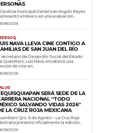
PERSONAS
 El policía municipal Daniel Iván Angulo Reyes
epresentó a México en una evaluación...
6/08/2026
EDESOQ
UIS NAVA LLEVA CINE CONTIGO A
AMILIAS DE SAN JUAN DEL RÍO
l secretario de Desarrollo Social del Estado
e Querétaro, Luis Nava, encabezó una
unción de cine en...
6/08/2026
ALUD
TEQUISQUIAPAN SERÁ SEDE DE LA
CARRERA NACIONAL “TODO
MÉXICO SALVANDO VIDAS 2026”
DE LA CRUZ ROJA MEXICANA
uerétaro Qro. 6 de Agosto – La Cruz Roja
exicana presentó oficialmente la edición...
6/08/2026