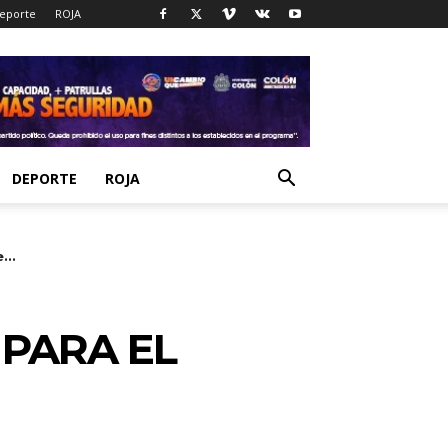
eporte
ROJA
DEPORTE
ROJA
...
 PARA EL