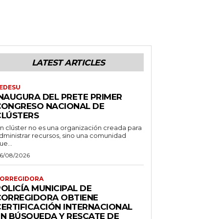
LATEST ARTICLES
EDESU
INAUGURA DEL PRETE PRIMER
CONGRESO NACIONAL DE
CLÚSTERS
n clúster no es una organización creada para
dministrar recursos, sino una comunidad
ue...
6/08/2026
ORREGIDORA
OLICÍA MUNICIPAL DE
CORREGIDORA OBTIENE
CERTIFICACIÓN INTERNACIONAL
EN BÚSQUEDA Y RESCATE DE