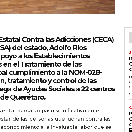
statal Contra las Adicciones (CECA)
ESA) del estado, Adolfo Ríos
S
oyo a los Establecimientos
 en el Tratamiento de las
bal cumplimiento a la NOM-028-
U
, tratamiento y control de las
a
q
trega de Ayudas Sociales a 22 centros
0
 de Querétaro.
C
ento marca un paso significativo en el
P
star de las personas que luchan contra las
econocimiento a la invaluable labor que se