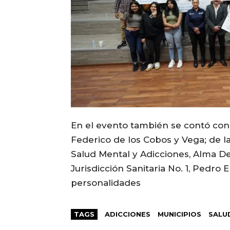
En el evento también se contó con 
Federico de los Cobos y Vega; de l
Salud Mental y Adicciones, Alma Del
Jurisdicción Sanitaria No. 1, Pedro
personalidades
TAGS
ADICCIONES
MUNICIPIOS
SALU