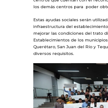
centros que cuentan con el recono
los demás centros para poder obt
Estas ayudas sociales serán utilizad
infraestructura del establecimient
mejorar las condiciones del trato d
Establecimientos de los municipios
Querétaro, San Juan del Río y Teq
diversos requisitos.