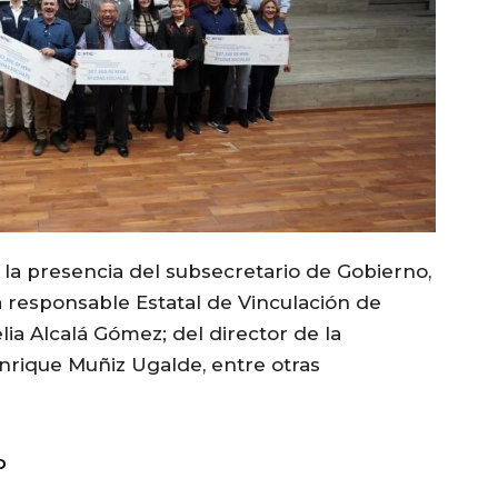
la presencia del subsecretario de Gobierno,
a responsable Estatal de Vinculación de
ia Alcalá Gómez; del director de la
 Enrique Muñiz Ugalde, entre otras
D