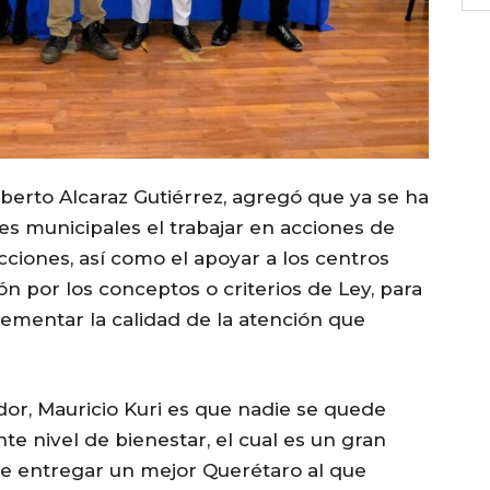
lberto Alcaraz Gutiérrez, agregó que ya se ha
tes municipales el trabajar en acciones de
cciones, así como el apoyar a los centros
n por los conceptos o criterios de Ley, para
ementar la calidad de la atención que
or, Mauricio Kuri es que nadie se quede
te nivel de bienestar, el cual es un gran
 entregar un mejor Querétaro al que