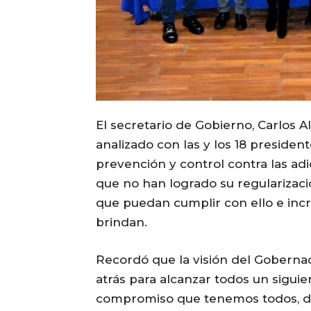
El secretario de Gobierno, Carlos A
analizado con las y los 18 presiden
prevención y control contra las adi
que no han logrado su regularizació
que puedan cumplir con ello e incr
brindan.
Recordó que la visión del Gobernad
atrás para alcanzar todos un siguien
compromiso que tenemos todos, de