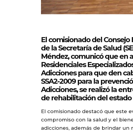
El comisionado del Consejo E
de la Secretaría de Salud (S
Méndez, comunicó que en ap
Residenciales Especializados
Adicciones para que den ca
SSA2-2009 para la prevención
Adicciones, se realizó la en
de rehabilitación del estado
El comisionado destacó que este ev
compromiso con la salud y el biene
adicciones, además de brindar un r