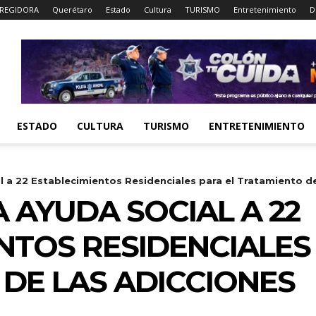
REGIDORA
Querétaro
Estado
Cultura
TURISMO
Entretenimiento
D
ESTADO
CULTURA
TURISMO
ENTRETENIMIENTO
 a 22 Establecimientos Residenciales para el Tratamiento de
 AYUDA SOCIAL A 22
NTOS RESIDENCIALES
DE LAS ADICCIONES