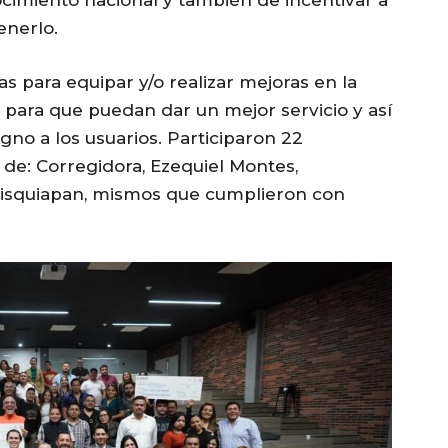
cimiento nacional y también de incentivar a
enerlo.
as para equipar y/o realizar mejoras en la
o para que puedan dar un mejor servicio y así
igno a los usuarios. Participaron 22
 de: Corregidora, Ezequiel Montes,
uisquiapan, mismos que cumplieron con