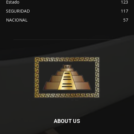
Estado
123
SEGURIDAD
117
NACIONAL
57
ABOUT US