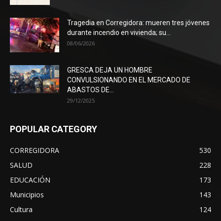
Tragedia en Corregidora: mueren tres jóvenes
durante incendio en vivienda; su...
08/06/2026
GRESCA DEJA UN HOMBRE
CONVULSIONANDO EN EL MERCADO DE
ABASTOS DE...
29/12/2025
POPULAR CATEGORY
CORREGIDORA
530
SALUD
228
EDUCACIÓN
173
Municipios
143
Cultura
124