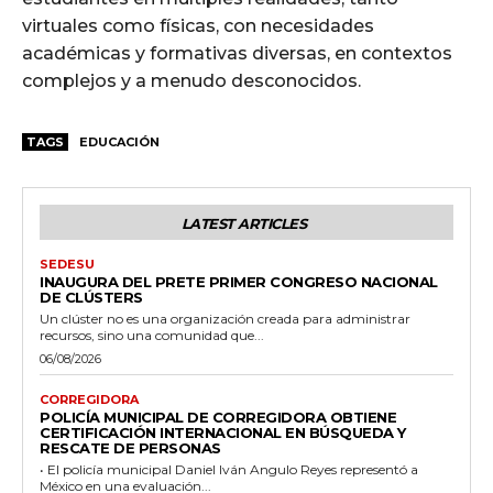
virtuales como físicas, con necesidades
académicas y formativas diversas, en contextos
complejos y a menudo desconocidos.
TAGS
EDUCACIÓN
LATEST ARTICLES
SEDESU
INAUGURA DEL PRETE PRIMER CONGRESO NACIONAL
DE CLÚSTERS
Un clúster no es una organización creada para administrar
recursos, sino una comunidad que...
06/08/2026
CORREGIDORA
POLICÍA MUNICIPAL DE CORREGIDORA OBTIENE
CERTIFICACIÓN INTERNACIONAL EN BÚSQUEDA Y
RESCATE DE PERSONAS
• El policía municipal Daniel Iván Angulo Reyes representó a
México en una evaluación...