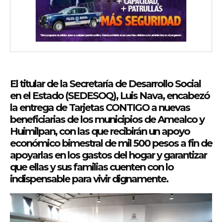
El titular de la Secretaría de Desarrollo Social
en el Estado (SEDESOQ), Luis Nava, encabezó
la entrega de Tarjetas CONTIGO a nuevas
beneficiarias de los municipios de Amealco y
Huimilpan, con las que recibirán un apoyo
económico bimestral de mil 500 pesos a fin de
apoyarlas en los gastos del hogar y garantizar
que ellas y sus familias cuenten con lo
indispensable para vivir dignamente.