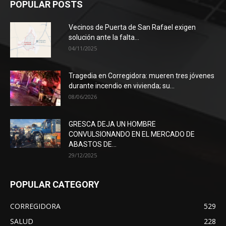
POPULAR POSTS
Vecinos de Puerta de San Rafael exigen
solución ante la falta...
04/11/2025
Tragedia en Corregidora: mueren tres jóvenes
durante incendio en vivienda; su...
08/06/2026
GRESCA DEJA UN HOMBRE
CONVULSIONANDO EN EL MERCADO DE
ABASTOS DE...
29/12/2025
POPULAR CATEGORY
CORREGIDORA
529
SALUD
228