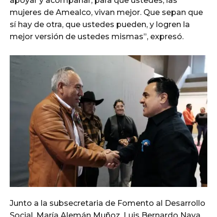
apoyar y acompañar, para que ustedes, las
mujeres de Amealco, vivan mejor. Que sepan que
sí hay de otra, que ustedes pueden, y logren la
mejor versión de ustedes mismas”, expresó.
Junto a la subsecretaria de Fomento al Desarrollo
Social, María Alemán Muñoz, Luis Bernardo Nava,