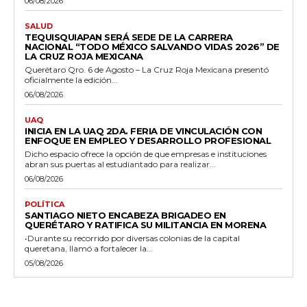
06/08/2026
SALUD
TEQUISQUIAPAN SERÁ SEDE DE LA CARRERA
NACIONAL “TODO MÉXICO SALVANDO VIDAS 2026” DE
LA CRUZ ROJA MEXICANA
Querétaro Qro. 6 de Agosto – La Cruz Roja Mexicana presentó
oficialmente la edición...
06/08/2026
UAQ
INICIA EN LA UAQ 2DA. FERIA DE VINCULACIÓN CON
ENFOQUE EN EMPLEO Y DESARROLLO PROFESIONAL
Dicho espacio ofrece la opción de que empresas e instituciones
abran sus puertas al estudiantado para realizar...
06/08/2026
POLÍTICA
SANTIAGO NIETO ENCABEZA BRIGADEO EN
QUERÉTARO Y RATIFICA SU MILITANCIA EN MORENA
•Durante su recorrido por diversas colonias de la capital
queretana, llamó a fortalecer la...
05/08/2026