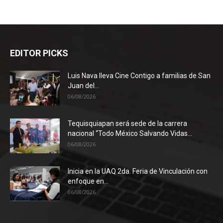
EDITOR PICKS
Luis Nava lleva Cine Contigo a familias de San
Juan del...
06/08/2026
Tequisquiapan será sede de la carrera
nacional “Todo México Salvando Vidas...
06/08/2026
Inicia en la UAQ 2da. Feria de Vinculación con
enfoque en...
06/08/2026