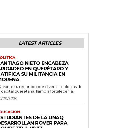
LATEST ARTICLES
OLÍTICA
SANTIAGO NIETO ENCABEZA
BRIGADEO EN QUERÉTARO Y
ATIFICA SU MILITANCIA EN
MORENA
Durante su recorrido por diversas colonias de
a capital queretana, llamó a fortalecer la...
5/08/2026
DUCACIÓN
ESTUDIANTES DE LA UNAQ
DESARROLLAN ROVER PARA