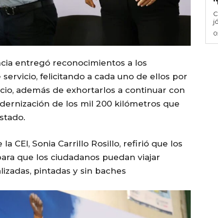
‘
C
j
0
ncia entregó reconocimientos a los
 servicio, felicitando a cada uno de ellos por
cio, además de exhortarlos a continuar con
dernización de los mil 200 kilómetros que
stado.
 CEI, Sonia Carrillo Rosillo, refirió que los
para que los ciudadanos puedan viajar
lizadas, pintadas y sin baches