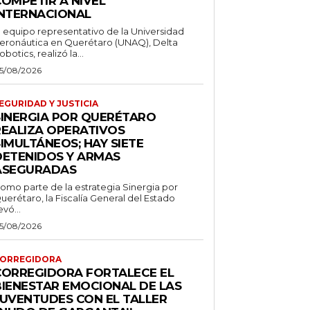
COMPETIR A NIVEL
INTERNACIONAL
l equipo representativo de la Universidad
eronáutica en Querétaro (UNAQ), Delta
obotics, realizó la...
5/08/2026
EGURIDAD Y JUSTICIA
SINERGIA POR QUERÉTARO
REALIZA OPERATIVOS
IMULTÁNEOS; HAY SIETE
DETENIDOS Y ARMAS
ASEGURADAS
omo parte de la estrategia Sinergia por
uerétaro, la Fiscalía General del Estado
evó...
5/08/2026
ORREGIDORA
CORREGIDORA FORTALECE EL
BIENESTAR EMOCIONAL DE LAS
JUVENTUDES CON EL TALLER