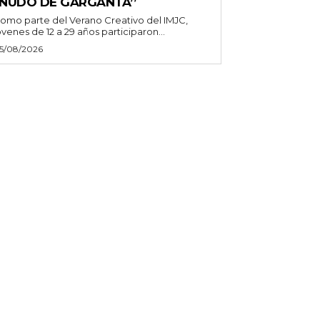
‘NUDO DE GARGANTA’’
omo parte del Verano Creativo del IMJC,
óvenes de 12 a 29 años participaron...
5/08/2026