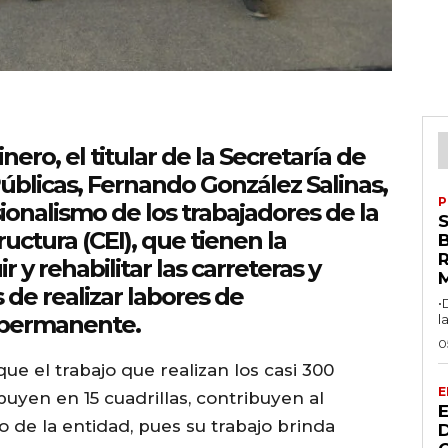
ero, el titular de la Secretaría de
úblicas, Fernando González Salinas,
P
sionalismo de los trabajadores de la
uctura (CEI), que tienen la
R
 y rehabilitar las carreteras y
de realizar labores de
•
 permanente.
l
0
e el trabajo que realizan los casi 300
E
buyen en 15 cuadrillas, contribuyen al
 de la entidad, pues su trabajo brinda