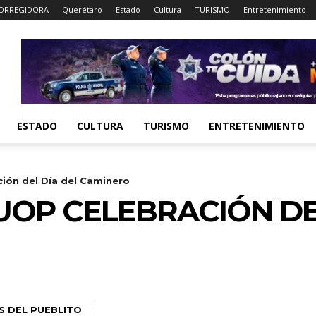
ORREGIDORA
Querétaro
Estado
Cultura
TURISMO
Entretenimiento
ESTADO
CULTURA
TURISMO
ENTRETENIMIENTO
ión del Día del Caminero
OP CELEBRACIÓN DE
S DEL PUEBLITO