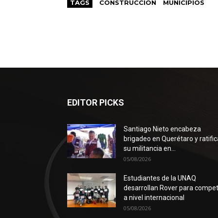
TAGS
CONSTRUCCIÓN
MUNICIPIOS
EDITOR PICKS
Santiago Nieto encabeza
brigadeo en Querétaro y ratific
su militancia en...
05/08/2026
Estudiantes de la UNAQ
desarrollan Rover para compet
a nivel internacional
05/08/2026