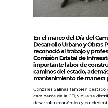
En el marco del Día del Camin
Desarrollo Urbano y Obras P
reconoció el trabajo y profe
Comisión Estatal de Infraestr
importante labor de construir
caminos del estado, además 
mantenimiento de manera
González Salinas también destacó qu
camineros de la CEI, y que se distri
desarrollo económico y crecimiento