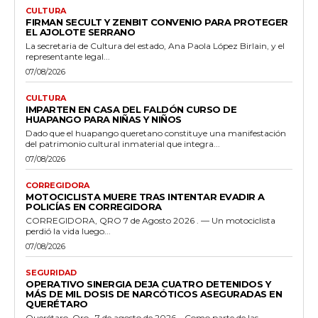
CULTURA
FIRMAN SECULT Y ZENBIT CONVENIO PARA PROTEGER
EL AJOLOTE SERRANO
La secretaria de Cultura del estado, Ana Paola López Birlain, y el
representante legal...
07/08/2026
CULTURA
IMPARTEN EN CASA DEL FALDÓN CURSO DE
HUAPANGO PARA NIÑAS Y NIÑOS
Dado que el huapango queretano constituye una manifestación
del patrimonio cultural inmaterial que integra...
07/08/2026
CORREGIDORA
MOTOCICLISTA MUERE TRAS INTENTAR EVADIR A
POLICÍAS EN CORREGIDORA
CORREGIDORA, QRO 7 de Agosto 2026 . — Un motociclista
perdió la vida luego...
07/08/2026
SEGURIDAD
OPERATIVO SINERGIA DEJA CUATRO DETENIDOS Y
MÁS DE MIL DOSIS DE NARCÓTICOS ASEGURADAS EN
QUERÉTARO
Querétaro, Qro., 7 de agosto de 2026.– Como parte de las