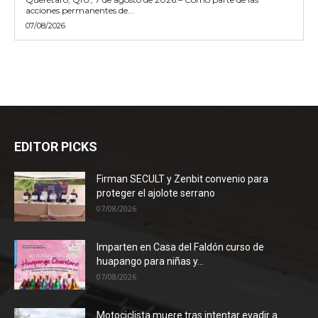
acciones permanentes de...
07/08/2026
EDITOR PICKS
Firman SECULT y Zenbit convenio para
proteger el ajolote serrano
07/08/2026
Imparten en Casa del Faldón curso de
huapango para niñas y...
07/08/2026
Motociclista muere tras intentar evadir a