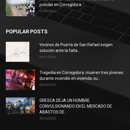
policías en Corregidora
07/08/2026
POPULAR POSTS
Vecinos de Puerta de San Rafael exigen
solución ante la falta...
04/11/2025
Tragedia en Corregidora: mueren tres jóvenes
durante incendio en vivienda; su...
08/06/2026
GRESCA DEJA UN HOMBRE
CONVULSIONANDO EN EL MERCADO DE
ABASTOS DE...
29/12/2025