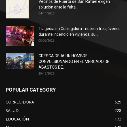
Vecinos de Puerta de San Rafael exigen
solución ante la falta...
04/11/2025
Tragedia en Corregidora: mueren tres jóvenes
durante incendio en vivienda; su...
08/06/2026
GRESCA DEJA UN HOMBRE
CONVULSIONANDO EN EL MERCADO DE
ABASTOS DE...
29/12/2025
POPULAR CATEGORY
CORREGIDORA
529
SALUD
228
EDUCACIÓN
173