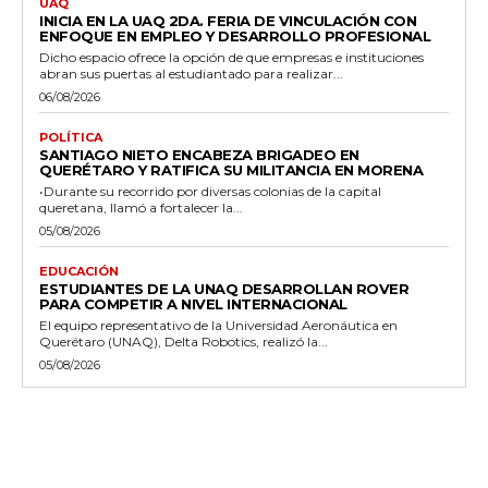
UAQ
INICIA EN LA UAQ 2DA. FERIA DE VINCULACIÓN CON
ENFOQUE EN EMPLEO Y DESARROLLO PROFESIONAL
Dicho espacio ofrece la opción de que empresas e instituciones
abran sus puertas al estudiantado para realizar...
06/08/2026
POLÍTICA
SANTIAGO NIETO ENCABEZA BRIGADEO EN
QUERÉTARO Y RATIFICA SU MILITANCIA EN MORENA
•Durante su recorrido por diversas colonias de la capital
queretana, llamó a fortalecer la...
05/08/2026
EDUCACIÓN
ESTUDIANTES DE LA UNAQ DESARROLLAN ROVER
PARA COMPETIR A NIVEL INTERNACIONAL
El equipo representativo de la Universidad Aeronáutica en
Querétaro (UNAQ), Delta Robotics, realizó la...
05/08/2026