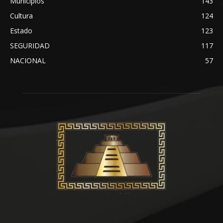
Municipios
143
Cultura
124
Estado
123
SEGURIDAD
117
NACIONAL
57