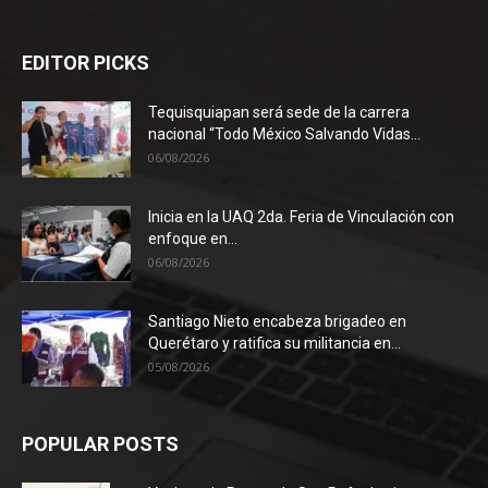
EDITOR PICKS
Tequisquiapan será sede de la carrera
nacional “Todo México Salvando Vidas...
06/08/2026
Inicia en la UAQ 2da. Feria de Vinculación con
enfoque en...
06/08/2026
Santiago Nieto encabeza brigadeo en
Querétaro y ratifica su militancia en...
05/08/2026
POPULAR POSTS