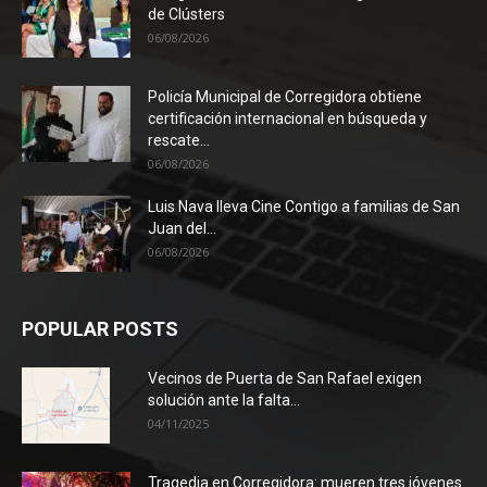
de Clústers
06/08/2026
Policía Municipal de Corregidora obtiene
certificación internacional en búsqueda y
rescate...
06/08/2026
Luis Nava lleva Cine Contigo a familias de San
Juan del...
06/08/2026
POPULAR POSTS
Vecinos de Puerta de San Rafael exigen
solución ante la falta...
04/11/2025
Tragedia en Corregidora: mueren tres jóvenes