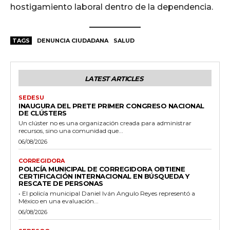
hostigamiento laboral dentro de la dependencia.
TAGS
DENUNCIA CIUDADANA
SALUD
LATEST ARTICLES
SEDESU
INAUGURA DEL PRETE PRIMER CONGRESO NACIONAL
DE CLÚSTERS
Un clúster no es una organización creada para administrar
recursos, sino una comunidad que...
06/08/2026
CORREGIDORA
POLICÍA MUNICIPAL DE CORREGIDORA OBTIENE
CERTIFICACIÓN INTERNACIONAL EN BÚSQUEDA Y
RESCATE DE PERSONAS
• El policía municipal Daniel Iván Angulo Reyes representó a
México en una evaluación...
06/08/2026