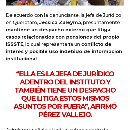
De acuerdo con la denunciante, la jefa de Jurídico
en Querétaro,
Jessica Zuleyma
, presuntamente
mantiene un despacho externo que litiga
casos relacionados con pensiones del propio
ISSSTE
, lo cual representaría un
conflicto de
interés y posible uso indebido de información
institucional
.
“ELLA ES LA JEFA DE JURÍDICO
ADENTRO DEL INSTITUTO Y
TAMBIÉN TIENE UN DESPACHO
QUE LITIGA ESTOS MISMOS
ASUNTOS POR FUERA”, AFIRMÓ
PÉREZ VALLEJO.
Asimismo, señaló al actual subdelegado de