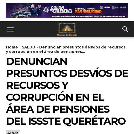
Home
SALUD
Denuncian presuntos desvíos de recursos
y corrupción en el área de pensiones...
DENUNCIAN
PRESUNTOS DESVÍOS DE
RECURSOS Y
CORRUPCIÓN EN EL
ÁREA DE PENSIONES
DEL ISSSTE QUERÉTARO
SALUD