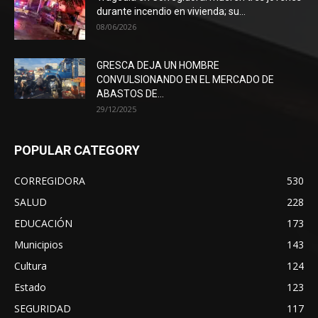
durante incendio en vivienda; su...
08/06/2026
GRESCA DEJA UN HOMBRE
CONVULSIONANDO EN EL MERCADO DE
ABASTOS DE...
29/12/2025
POPULAR CATEGORY
CORREGIDORA
530
SALUD
228
EDUCACIÓN
173
Municipios
143
Cultura
124
Estado
123
SEGURIDAD
117