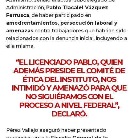
Administración,
Pablo Tlacalel Vázquez
Ferrusca
, de haber participado en
amedrentamientos, persecución laboral y
amenazas
contra trabajadores que habrían sido
relacionados con la denuncia inicial, incluyendo a
ella misma.
“EL LICENCIADO PABLO, QUIEN
ADEMÁS PRESIDE EL COMITÉ DE
ÉTICA DEL INSTITUTO, NOS
INTIMIDÓ Y AMENAZÓ PARA QUE
NO SIGUIÉRAMOS CON EL
PROCESO A NIVEL FEDERAL”,
DECLARÓ.
Pérez Vallejo aseguró haber presentado
denuncias ante la
Fiscalía General de la