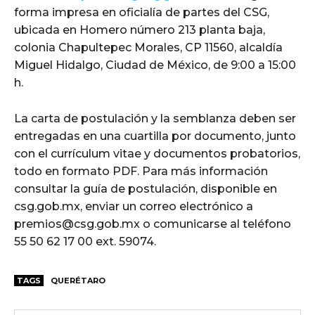
forma impresa en oficialía de partes del CSG,
ubicada en Homero número 213 planta baja,
colonia Chapultepec Morales, CP 11560, alcaldía
Miguel Hidalgo, Ciudad de México, de 9:00 a 15:00
h.
La carta de postulación y la semblanza deben ser
entregadas en una cuartilla por documento, junto
con el currículum vitae y documentos probatorios,
todo en formato PDF. Para más información
consultar la guía de postulación, disponible en
csg.gob.mx, enviar un correo electrónico a
premios@csg.gob.mx o comunicarse al teléfono
55 50 62 17 00 ext. 59074.
TAGS
QUERÉTARO