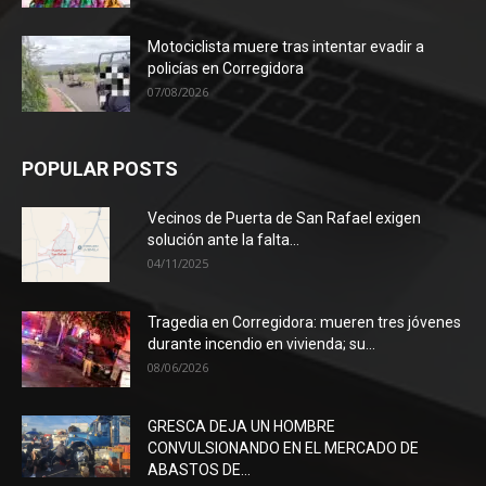
Motociclista muere tras intentar evadir a
policías en Corregidora
07/08/2026
POPULAR POSTS
Vecinos de Puerta de San Rafael exigen
solución ante la falta...
04/11/2025
Tragedia en Corregidora: mueren tres jóvenes
durante incendio en vivienda; su...
08/06/2026
GRESCA DEJA UN HOMBRE
CONVULSIONANDO EN EL MERCADO DE
ABASTOS DE...