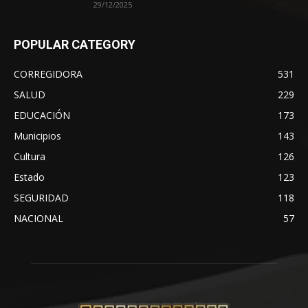
29/12/2025
POPULAR CATEGORY
CORREGIDORA
531
SALUD
229
EDUCACIÓN
173
Municipios
143
Cultura
126
Estado
123
SEGURIDAD
118
NACIONAL
57