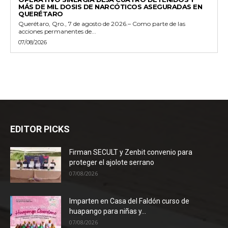
MÁS DE MIL DOSIS DE NARCÓTICOS ASEGURADAS EN
QUERÉTARO
Querétaro, Qro., 7 de agosto de 2026.– Como parte de las
acciones permanentes de...
07/08/2026
EDITOR PICKS
Firman SECULT y Zenbit convenio para
proteger el ajolote serrano
07/08/2026
Imparten en Casa del Faldón curso de
huapango para niñas y...
07/08/2026