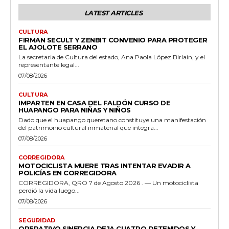
LATEST ARTICLES
CULTURA
FIRMAN SECULT Y ZENBIT CONVENIO PARA PROTEGER
EL AJOLOTE SERRANO
La secretaria de Cultura del estado, Ana Paola López Birlain, y el
representante legal...
07/08/2026
CULTURA
IMPARTEN EN CASA DEL FALDÓN CURSO DE
HUAPANGO PARA NIÑAS Y NIÑOS
Dado que el huapango queretano constituye una manifestación
del patrimonio cultural inmaterial que integra...
07/08/2026
CORREGIDORA
MOTOCICLISTA MUERE TRAS INTENTAR EVADIR A
POLICÍAS EN CORREGIDORA
CORREGIDORA, QRO 7 de Agosto 2026 . — Un motociclista
perdió la vida luego...
07/08/2026
SEGURIDAD
OPERATIVO SINERGIA DEJA CUATRO DETENIDOS Y