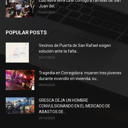
Luis Nava lleva Cine Contigo a familias de San
Juan del...
06/08/2026
POPULAR POSTS
Vecinos de Puerta de San Rafael exigen
solución ante la falta...
04/11/2025
Tragedia en Corregidora: mueren tres jóvenes
durante incendio en vivienda; su...
08/06/2026
GRESCA DEJA UN HOMBRE
CONVULSIONANDO EN EL MERCADO DE
ABASTOS DE...
29/12/2025