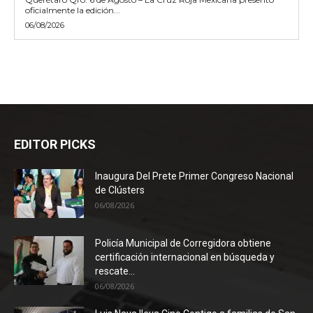
oficialmente la edición...
06/08/2026
EDITOR PICKS
Inaugura Del Prete Primer Congreso Nacional
de Clústers
06/08/2026
Policía Municipal de Corregidora obtiene
certificación internacional en búsqueda y
rescate...
06/08/2026