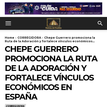
Home
CORREGIDORA
Chepe Guerrero promociona la
Ruta de la Adoración y fortalece vínculos económicos...
CHEPE GUERRERO
PROMOCIONA LA RUTA
DE LA ADORACIÓN Y
FORTALECE VÍNCULOS
ECONÓMICOS EN
ESPAÑA
CORREGIDORA