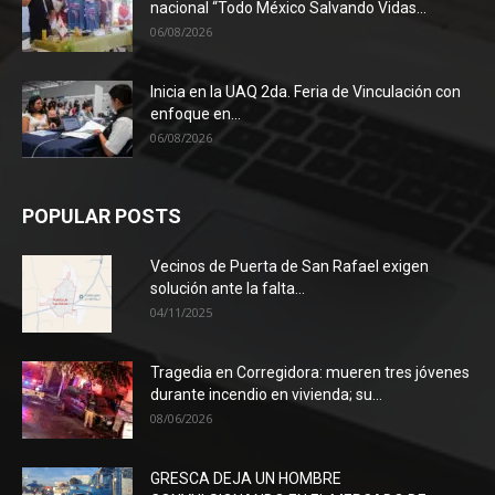
nacional “Todo México Salvando Vidas...
06/08/2026
Inicia en la UAQ 2da. Feria de Vinculación con
enfoque en...
06/08/2026
POPULAR POSTS
Vecinos de Puerta de San Rafael exigen
solución ante la falta...
04/11/2025
Tragedia en Corregidora: mueren tres jóvenes
durante incendio en vivienda; su...
08/06/2026
GRESCA DEJA UN HOMBRE