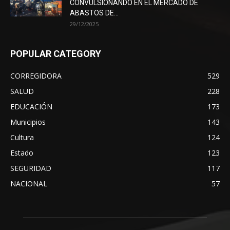
CONVULSIONANDO EN EL MERCADO DE
ABASTOS DE...
29/12/2025
POPULAR CATEGORY
CORREGIDORA
529
SALUD
228
EDUCACIÓN
173
Municipios
143
Cultura
124
Estado
123
SEGURIDAD
117
NACIONAL
57