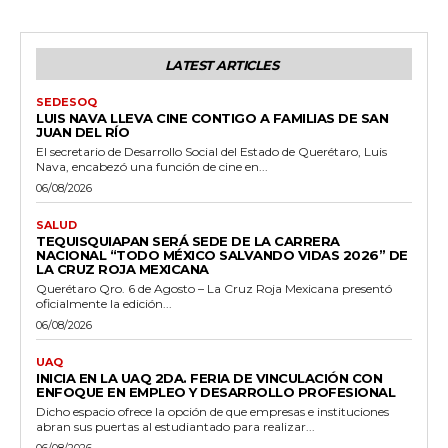
LATEST ARTICLES
SEDESOQ
LUIS NAVA LLEVA CINE CONTIGO A FAMILIAS DE SAN
JUAN DEL RÍO
El secretario de Desarrollo Social del Estado de Querétaro, Luis
Nava, encabezó una función de cine en...
06/08/2026
SALUD
TEQUISQUIAPAN SERÁ SEDE DE LA CARRERA
NACIONAL “TODO MÉXICO SALVANDO VIDAS 2026” DE
LA CRUZ ROJA MEXICANA
Querétaro Qro. 6 de Agosto – La Cruz Roja Mexicana presentó
oficialmente la edición...
06/08/2026
UAQ
INICIA EN LA UAQ 2DA. FERIA DE VINCULACIÓN CON
ENFOQUE EN EMPLEO Y DESARROLLO PROFESIONAL
Dicho espacio ofrece la opción de que empresas e instituciones
abran sus puertas al estudiantado para realizar...