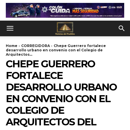
Home
CORREGIDORA
Chepe Guerrero fortalece
desarrollo urbano en convenio con el Colegio de
Arquitectos...
CHEPE GUERRERO
FORTALECE
DESARROLLO URBANO
EN CONVENIO CON EL
COLEGIO DE
ARQUITECTOS DEL