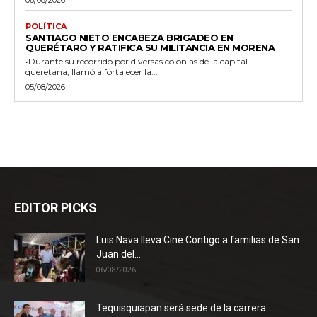
06/08/2026
POLÍTICA
SANTIAGO NIETO ENCABEZA BRIGADEO EN
QUERÉTARO Y RATIFICA SU MILITANCIA EN MORENA
•Durante su recorrido por diversas colonias de la capital
queretana, llamó a fortalecer la...
05/08/2026
EDITOR PICKS
Luis Nava lleva Cine Contigo a familias de San
Juan del...
06/08/2026
Tequisquiapan será sede de la carrera