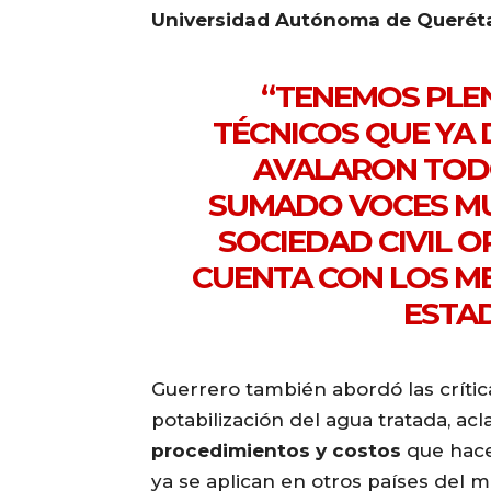
Universidad Autónoma de Querét
“TENEMOS PLE
TÉCNICOS QUE YA 
AVALARON TODO
SUMADO VOCES MU
SOCIEDAD CIVIL O
CUENTA CON LOS ME
ESTAD
Guerrero también abordó las crític
potabilización del agua tratada, a
procedimientos y costos
que hace
ya se aplican en otros países del 