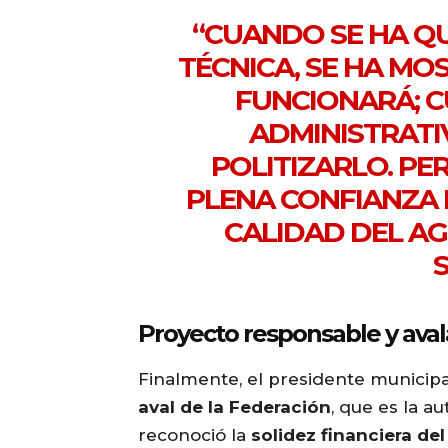
“CUANDO SE HA Q
TÉCNICA, SE HA M
FUNCIONARÁ; 
ADMINISTRATI
POLITIZARLO. P
PLENA CONFIANZA 
CALIDAD DEL AG
Proyecto responsable y ava
Finalmente, el presidente municipa
aval de la Federación
, que es la 
reconoció la
solidez financiera de