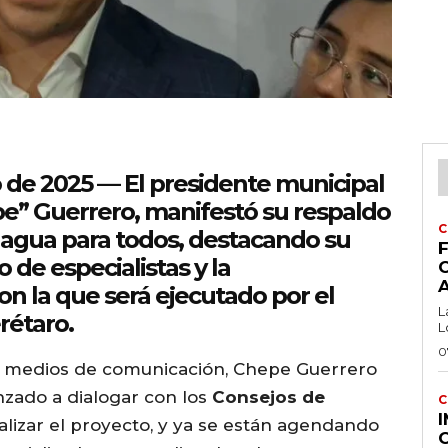
o de 2025
— El presidente municipal
e” Guerrero, manifestó su respaldo
C
 agua para todos
, destacando su
F
o de especialistas y la
on la que será ejecutado por el
L
rétaro.
L
0
 a medios de comunicación, Chepe Guerrero
nzado a dialogar con los
Consejos de
C
alizar el proyecto, y ya se están agendando