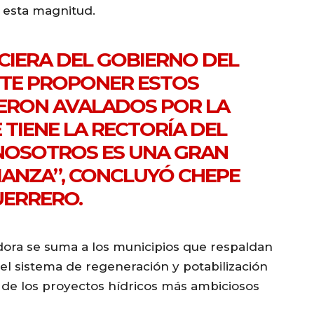
 esta magnitud.
NCIERA DEL GOBIERNO DEL
TE PROPONER ESTOS
UERON AVALADOS POR LA
 TIENE LA RECTORÍA DEL
 NOSOTROS ES UNA GRAN
IANZA”, CONCLUYÓ CHEPE
ERRERO.
dora se suma a los municipios que respaldan
l sistema de regeneración y potabilización
 de los proyectos hídricos más ambiciosos