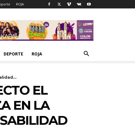
eporte
ROJA
DEPORTE
ROJA
lidad...
ECTO EL
A EN LA
NSABILIDAD