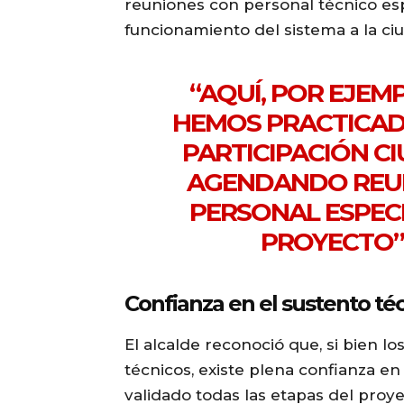
reuniones con personal técnico esp
funcionamiento del sistema a la c
“AQUÍ, POR EJEMP
HEMOS PRACTICAD
PARTICIPACIÓN C
AGENDANDO REU
PERSONAL ESPECI
PROYECTO”,
Confianza en el sustento té
El alcalde reconoció que, si bien l
técnicos, existe plena confianza e
validado todas las etapas del proy