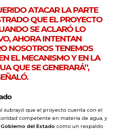
UERIDO ATACAR LA PARTE
OSTRADO QUE EL PROYECTO
CUANDO SE ACLARÓ LO
VO, AHORA INTENTAN
ERO NOSOTROS TENEMOS
EN EL MECANISMO Y EN LA
UA QUE SE GENERARÁ”,
SEÑALÓ.
lado
l subrayó que el proyecto cuenta con el
autoridad competente en materia de agua, y
l Gobierno del Estado
como un respaldo