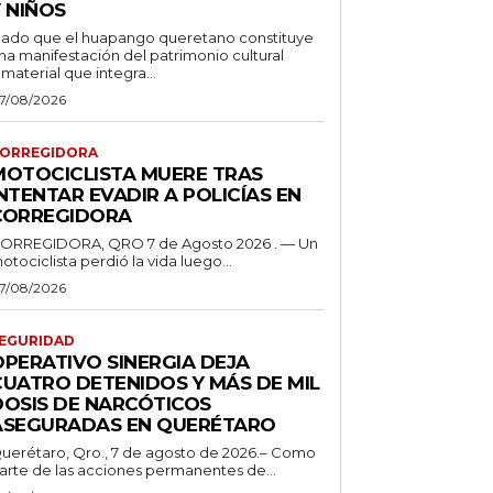
 NIÑOS
ado que el huapango queretano constituye
na manifestación del patrimonio cultural
nmaterial que integra...
7/08/2026
ORREGIDORA
MOTOCICLISTA MUERE TRAS
NTENTAR EVADIR A POLICÍAS EN
CORREGIDORA
ORREGIDORA, QRO 7 de Agosto 2026 . — Un
otociclista perdió la vida luego...
7/08/2026
EGURIDAD
OPERATIVO SINERGIA DEJA
CUATRO DETENIDOS Y MÁS DE MIL
DOSIS DE NARCÓTICOS
ASEGURADAS EN QUERÉTARO
uerétaro, Qro., 7 de agosto de 2026.– Como
arte de las acciones permanentes de...