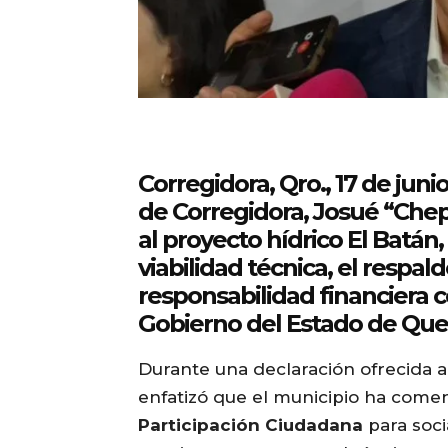
Corregidora, Qro., 17 de juni
de Corregidora, Josué “Chep
al proyecto hídrico
El Batán,
viabilidad técnica, el respald
responsabilidad financiera c
Gobierno del Estado de Que
Durante una declaración ofrecida
enfatizó que el municipio ha come
Participación Ciudadana
para soci