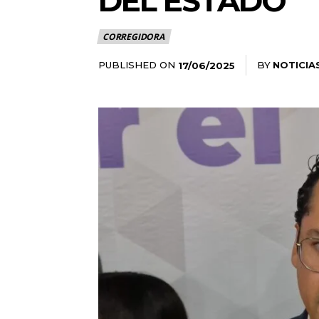
DEL ESTADO”
CORREGIDORA
PUBLISHED ON
BY
NOTICIA
17/06/2025