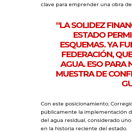
clave para emprender una obra de
“LA SOLIDEZ FINA
ESTADO PERMI
ESQUEMAS. YA F
FEDERACIÓN, QUE
AGUA. ESO PARA
MUESTRA DE CONF
GU
Con este posicionamiento, Corregi
públicamente la implementación de
del agua residual, considerado uno
en la historia reciente del estado.