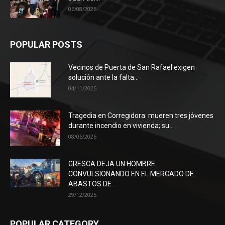
06/08/2026
POPULAR POSTS
Vecinos de Puerta de San Rafael exigen
solución ante la falta...
04/11/2025
Tragedia en Corregidora: mueren tres jóvenes
durante incendio en vivienda; su...
08/06/2026
GRESCA DEJA UN HOMBRE
CONVULSIONANDO EN EL MERCADO DE
ABASTOS DE...
29/12/2025
POPULAR CATEGORY