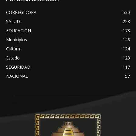
CORREGIDORA
530
SALUD
228
EDUCACIÓN
173
Municipios
143
Cultura
124
Estado
123
SEGURIDAD
117
NACIONAL
57