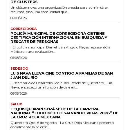
DE CLÚSTERS
Un clúster no es una organización creada para administrar
recursos, sino una comunidad que...
06/08/2026
CORREGIDORA
POLICÍA MUNICIPAL DE CORREGIDORA OBTIENE
CERTIFICACIÓN INTERNACIONAL EN BÚSQUEDA Y
RESCATE DE PERSONAS
• El policía municipal Daniel Iván Angulo Reyes representó a
México en una evaluación...
06/08/2026
SEDESOQ
LUIS NAVA LLEVA CINE CONTIGO A FAMILIAS DE SAN
JUAN DEL RÍO
El secretario de Desarrollo Social del Estado de Querétaro, Luis
Nava, encabezó una función de cine en...
06/08/2026
SALUD
TEQUISQUIAPAN SERÁ SEDE DE LA CARRERA
NACIONAL “TODO MÉXICO SALVANDO VIDAS 2026” DE
LA CRUZ ROJA MEXICANA
Querétaro Qro. 6 de Agosto – La Cruz Roja Mexicana presentó
oficialmente la edición...