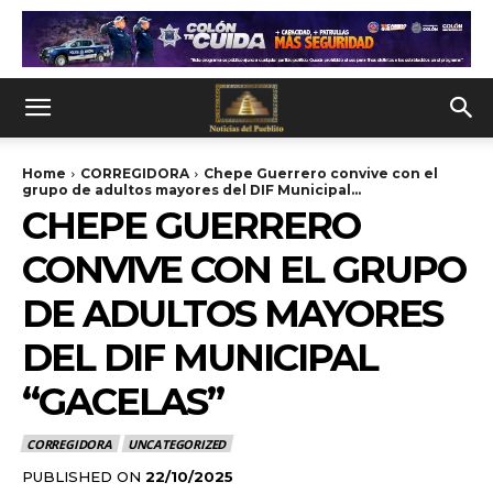
Home
CORREGIDORA
Chepe Guerrero convive con el
grupo de adultos mayores del DIF Municipal...
CHEPE GUERRERO
CONVIVE CON EL GRUPO
DE ADULTOS MAYORES
DEL DIF MUNICIPAL
“GACELAS”
CORREGIDORA
UNCATEGORIZED
PUBLISHED ON
22/10/2025