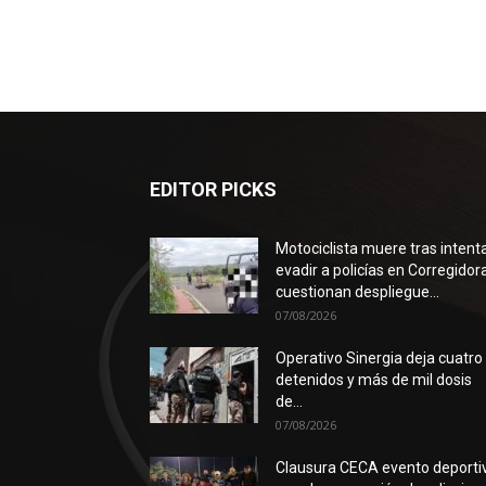
EDITOR PICKS
Motociclista muere tras intent
evadir a policías en Corregidora
cuestionan despliegue...
07/08/2026
Operativo Sinergia deja cuatro
detenidos y más de mil dosis
de...
07/08/2026
Clausura CECA evento deporti