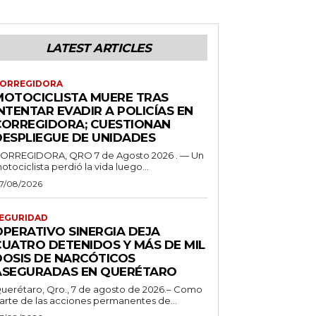
LATEST ARTICLES
ORREGIDORA
MOTOCICLISTA MUERE TRAS
NTENTAR EVADIR A POLICÍAS EN
CORREGIDORA; CUESTIONAN
DESPLIEGUE DE UNIDADES
ORREGIDORA, QRO 7 de Agosto 2026 . — Un
otociclista perdió la vida luego...
7/08/2026
EGURIDAD
OPERATIVO SINERGIA DEJA
CUATRO DETENIDOS Y MÁS DE MIL
DOSIS DE NARCÓTICOS
ASEGURADAS EN QUERÉTARO
uerétaro, Qro., 7 de agosto de 2026.– Como
arte de las acciones permanentes de...