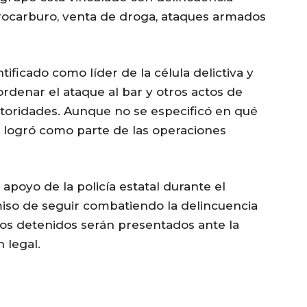
drocarburo, venta de droga, ataques armados
entificado como líder de la célula delictiva y
denar el ataque al bar y otros actos de
autoridades. Aunque no se especificó en qué
e logró como parte de las operaciones
 apoyo de la policía estatal durante el
iso de seguir combatiendo la delincuencia
 los detenidos serán presentados ante la
n legal.