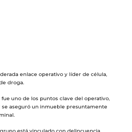
iderada enlace operativo y líder de célula,
de droga.
 fue uno de los puntos clave del operativo,
 y se aseguró un inmueble presuntamente
minal.
 grupo está vinculado con delincuencia