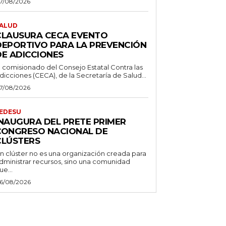
7/08/2026
ALUD
CLAUSURA CECA EVENTO
DEPORTIVO PARA LA PREVENCIÓN
DE ADICCIONES
l comisionado del Consejo Estatal Contra las
dicciones (CECA), de la Secretaría de Salud...
7/08/2026
EDESU
INAUGURA DEL PRETE PRIMER
CONGRESO NACIONAL DE
CLÚSTERS
n clúster no es una organización creada para
dministrar recursos, sino una comunidad
ue...
6/08/2026