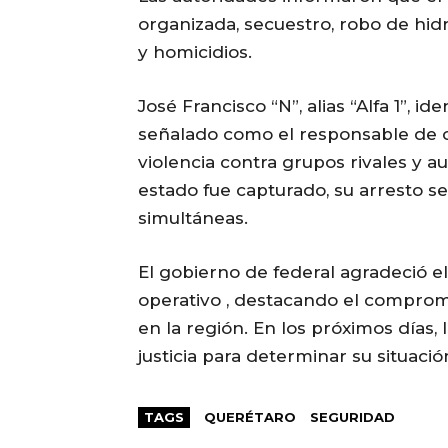
organizada, secuestro, robo de hi
y homicidios.
José Francisco “N”, alias “Alfa 1”, id
señalado como el responsable de or
violencia contra grupos rivales y 
estado fue capturado, su arresto s
simultáneas.
El gobierno de federal agradeció el
operativo , destacando el comprom
en la región. En los próximos días,
justicia para determinar su situació
TAGS
QUERÉTARO
SEGURIDAD