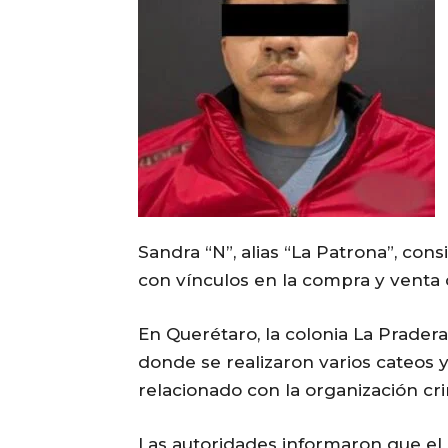
Sandra “N”, alias “La Patrona”, cons
con vínculos en la compra y venta 
En Querétaro, la colonia La Pradera
donde se realizaron varios cateos
relacionado con la organización cri
Las autoridades informaron que el