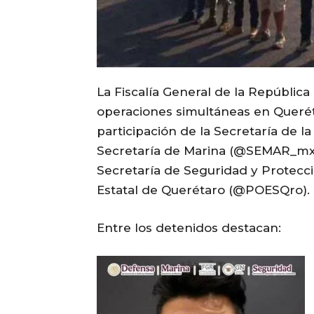
La Fiscalía General de la República
operaciones simultáneas en Queréta
participación de la Secretaría de 
Secretaría de Marina (@SEMAR_mx),
Secretaría de Seguridad y Protecc
Estatal de Querétaro (@POESQro).
Entre los detenidos destacan: