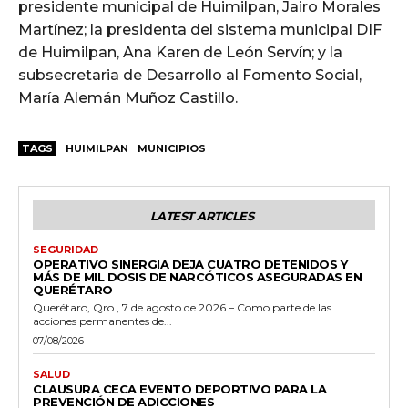
presidente municipal de Huimilpan, Jairo Morales
Martínez; la presidenta del sistema municipal DIF
de Huimilpan, Ana Karen de León Servín; y la
subsecretaria de Desarrollo al Fomento Social,
María Alemán Muñoz Castillo.
TAGS
HUIMILPAN
MUNICIPIOS
LATEST ARTICLES
SEGURIDAD
OPERATIVO SINERGIA DEJA CUATRO DETENIDOS Y
MÁS DE MIL DOSIS DE NARCÓTICOS ASEGURADAS EN
QUERÉTARO
Querétaro, Qro., 7 de agosto de 2026.– Como parte de las
acciones permanentes de...
07/08/2026
SALUD
CLAUSURA CECA EVENTO DEPORTIVO PARA LA
PREVENCIÓN DE ADICCIONES