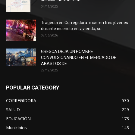
04/11/2025
Tragedia en Corregidora: mueren tres jóvenes
durante incendio en vivienda; su...
08/06/2026
GRESCA DEJA UN HOMBRE
CONVULSIONANDO EN EL MERCADO DE
ABASTOS DE...
29/12/2025
POPULAR CATEGORY
CORREGIDORA
530
SALUD
229
EDUCACIÓN
173
Municipios
143