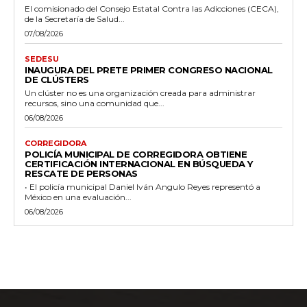
El comisionado del Consejo Estatal Contra las Adicciones (CECA),
de la Secretaría de Salud...
07/08/2026
SEDESU
INAUGURA DEL PRETE PRIMER CONGRESO NACIONAL
DE CLÚSTERS
Un clúster no es una organización creada para administrar
recursos, sino una comunidad que...
06/08/2026
CORREGIDORA
POLICÍA MUNICIPAL DE CORREGIDORA OBTIENE
CERTIFICACIÓN INTERNACIONAL EN BÚSQUEDA Y
RESCATE DE PERSONAS
• El policía municipal Daniel Iván Angulo Reyes representó a
México en una evaluación...
06/08/2026