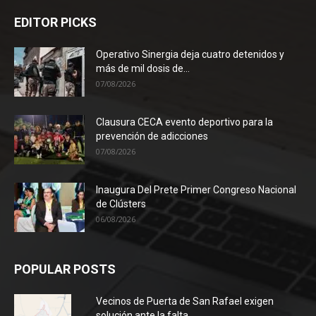
EDITOR PICKS
Operativo Sinergia deja cuatro detenidos y
más de mil dosis de...
07/08/2026
Clausura CECA evento deportivo para la
prevención de adicciones
07/08/2026
Inaugura Del Prete Primer Congreso Nacional
de Clústers
06/08/2026
POPULAR POSTS
Vecinos de Puerta de San Rafael exigen
solución ante la falta...