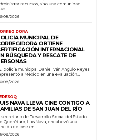
dministrar recursos, sino una comunidad
ue...
6/08/2026
ORREGIDORA
OLICÍA MUNICIPAL DE
CORREGIDORA OBTIENE
CERTIFICACIÓN INTERNACIONAL
EN BÚSQUEDA Y RESCATE DE
PERSONAS
 El policía municipal Daniel Iván Angulo Reyes
epresentó a México en una evaluación...
6/08/2026
EDESOQ
UIS NAVA LLEVA CINE CONTIGO A
AMILIAS DE SAN JUAN DEL RÍO
l secretario de Desarrollo Social del Estado
e Querétaro, Luis Nava, encabezó una
unción de cine en...
6/08/2026