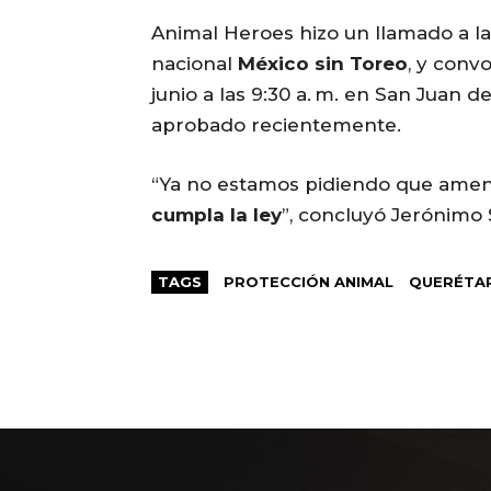
Animal Heroes hizo un llamado a la
nacional
México sin Toreo
, y conv
junio a las 9:30 a. m. en San Juan 
aprobado recientemente.
“Ya no estamos pidiendo que amen 
cumpla la ley
”, concluyó Jerónimo
TAGS
PROTECCIÓN ANIMAL
QUERÉTA