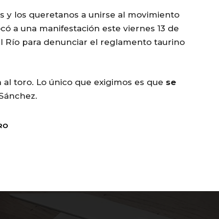
s y los queretanos a unirse al movimiento
ocó a una manifestación este viernes 13 de
del Río para denunciar el reglamento taurino
al toro. Lo único que exigimos es que
se
 Sánchez.
RO