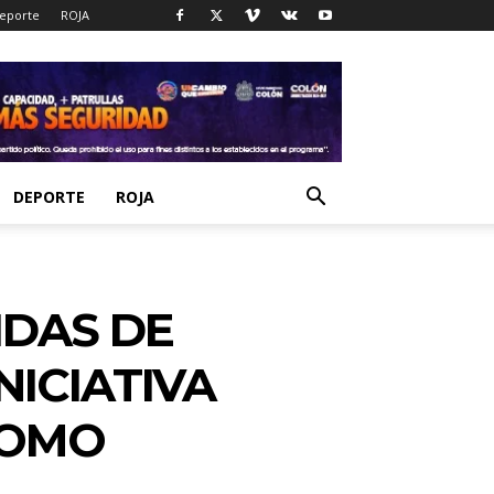
eporte
ROJA
DEPORTE
ROJA
IDAS DE
ICIATIVA
COMO