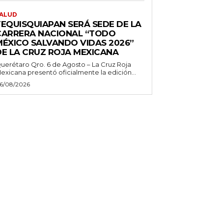
ALUD
TEQUISQUIAPAN SERÁ SEDE DE LA
CARRERA NACIONAL “TODO
MÉXICO SALVANDO VIDAS 2026”
DE LA CRUZ ROJA MEXICANA
uerétaro Qro. 6 de Agosto – La Cruz Roja
exicana presentó oficialmente la edición...
6/08/2026