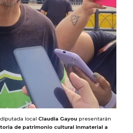
 diputada local
Claudia Gayou
presentarán
atoria de patrimonio cultural inmaterial a