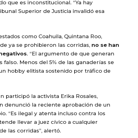
o que es inconstitucional. “Ya hay
bunal Superior de Justicia invalidó esa
 estados como Coahuila, Quintana Roo,
de ya se prohibieron las corridas,
no se han
negativos
. “El argumento de que generan
 falso. Menos del 5% de las ganaderías se
un hobby elitista sostenido por tráfico de
participó la activista Erika Rosales,
ien denunció la reciente aprobación de un
. “Es ilegal y atenta incluso contra los
nde llevar a juez cívico a cualquier
 las corridas”, alertó.