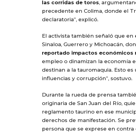
las corridas de toros
, argumentand
precedente en Colima, donde el Tri
declaratoria”, explicó.
El activista también señaló que en
Sinaloa, Guerrero y Michoacán, don
reportado impactos económicos 
empleo o dinamizan la economía es
destinan a la tauromaquia. Esto es 
influencias y corrupción”, sostuvo.
Durante la rueda de prensa también 
originaria de San Juan del Río, qu
reglamento taurino en ese municipio
derechos de manifestación. Se prete
persona que se exprese en contra de