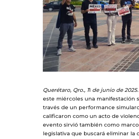
Querétaro, Qro., 1
1
de junio de 2025.
este miércoles una manifestación s
través de un performance simularon 
calificaron como un acto de violenc
evento sirvió también como marco 
legislativa que buscará eliminar la