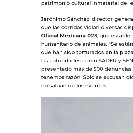
patrimonio cultural inmaterial del 
Jerónimo Sánchez, director general 
que las corridas violan diversas dis
Oficial Mexicana 023
, que establec
humanitario de animales. “Se est
que han sido torturados en la plaza,
las autoridades como SADER y SEN
presentado más de 500 denuncias 
tenemos razón. Solo se excusan di
no sabían de los eventos.”