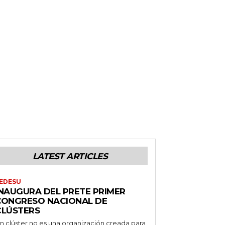
LATEST ARTICLES
EDESU
INAUGURA DEL PRETE PRIMER
CONGRESO NACIONAL DE
CLÚSTERS
n clúster no es una organización creada para