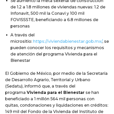
Se aumentó la meta sexenal de construcción
de 1.2 a 1.8 millones de viviendas nuevas: 1.2 de
Infonavit, 500 mil la Conavi y 100 mil
FOVISSSTE, beneficiando a 6.8 millones de
personas
A través del
micrositio:
https://viviendabienestar.gob.mx/
, se
pueden conocer los requisitos y mecanismos
de atención del programa Vivienda para el
Bienestar
El Gobierno de México, por medio de la Secretaría
de Desarrollo Agrario, Territorial y Urbano
(Sedatu), informó que, a través del
programa
Vivienda para el Bienestar
se han
beneficiado a 1 millón 564 mil personas con
quitas, condonaciones y liquidaciones en créditos:
149 mil del Fondo de la Vivienda del Instituto de