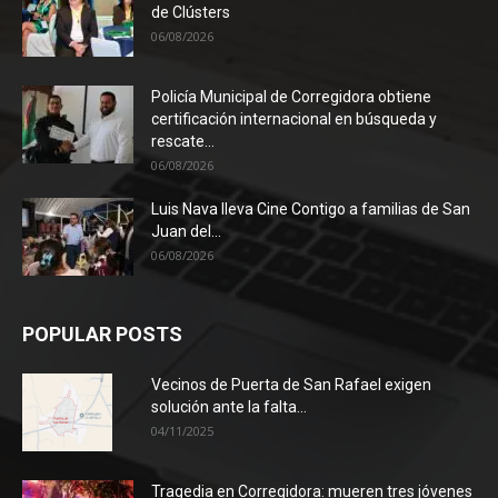
de Clústers
06/08/2026
Policía Municipal de Corregidora obtiene
certificación internacional en búsqueda y
rescate...
06/08/2026
Luis Nava lleva Cine Contigo a familias de San
Juan del...
06/08/2026
POPULAR POSTS
Vecinos de Puerta de San Rafael exigen
solución ante la falta...
04/11/2025
Tragedia en Corregidora: mueren tres jóvenes