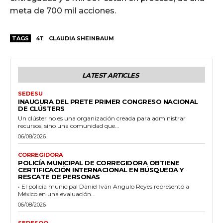
meta de 700 mil acciones.
TAGS
4T
CLAUDIA SHEINBAUM
LATEST ARTICLES
SEDESU
INAUGURA DEL PRETE PRIMER CONGRESO NACIONAL
DE CLÚSTERS
Un clúster no es una organización creada para administrar
recursos, sino una comunidad que...
06/08/2026
CORREGIDORA
POLICÍA MUNICIPAL DE CORREGIDORA OBTIENE
CERTIFICACIÓN INTERNACIONAL EN BÚSQUEDA Y
RESCATE DE PERSONAS
• El policía municipal Daniel Iván Angulo Reyes representó a
México en una evaluación...
06/08/2026
SEDESOQ