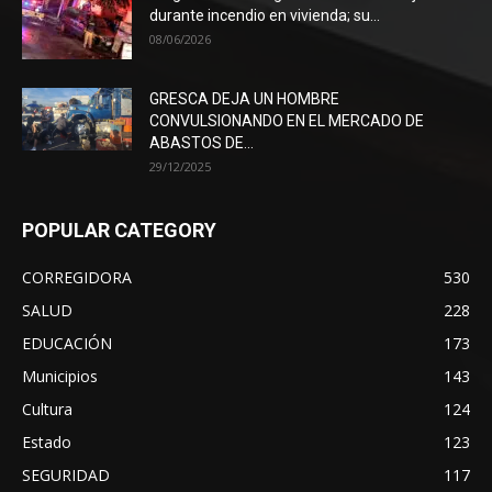
durante incendio en vivienda; su...
08/06/2026
GRESCA DEJA UN HOMBRE
CONVULSIONANDO EN EL MERCADO DE
ABASTOS DE...
29/12/2025
POPULAR CATEGORY
CORREGIDORA
530
SALUD
228
EDUCACIÓN
173
Municipios
143
Cultura
124
Estado
123
SEGURIDAD
117