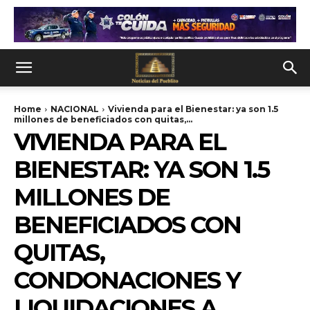
Home
NACIONAL
Vivienda para el Bienestar: ya son 1.5
millones de beneficiados con quitas,...
VIVIENDA PARA EL
BIENESTAR: YA SON 1.5
MILLONES DE
BENEFICIADOS CON
QUITAS,
CONDONACIONES Y
LIQUIDACIONES A