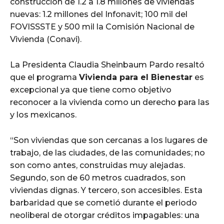
construcción de 1.2 a 1.8 millones de viviendas
nuevas: 1.2 millones del Infonavit; 100 mil del
FOVISSSTE y 500 mil la Comisión Nacional de
Vivienda (Conavi).
La Presidenta Claudia Sheinbaum Pardo resaltó
que el programa
Vivienda para el Bienestar
es
excepcional ya que tiene como objetivo
reconocer a la vivienda como un derecho para las
y los mexicanos.
“Son viviendas que son cercanas a los lugares de
trabajo, de las ciudades, de las comunidades; no
son como antes, construidas muy alejadas.
Segundo, son de 60 metros cuadrados, son
viviendas dignas. Y tercero, son accesibles. Esta
barbaridad que se cometió durante el periodo
neoliberal de otorgar créditos impagables: una