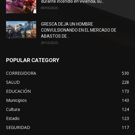
durante incendio en vivienda; su...
08/06/2026
GRESCA DEJA UN HOMBRE
CONVULSIONANDO EN EL MERCADO DE
ABASTOS DE...
29/12/2025
POPULAR CATEGORY
CORREGIDORA
530
SALUD
228
EDUCACIÓN
173
Municipios
143
Cultura
124
Estado
123
SEGURIDAD
117