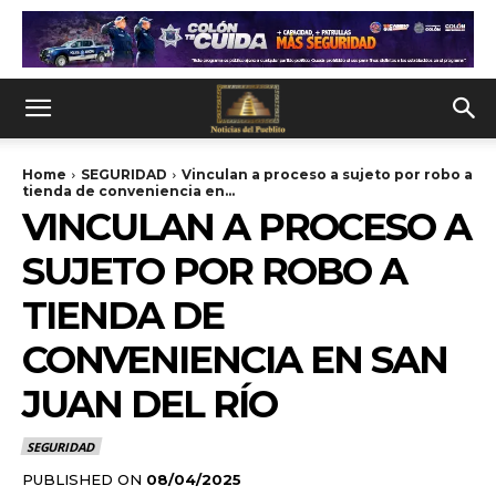
Home
SEGURIDAD
Vinculan a proceso a sujeto por robo a
tienda de conveniencia en...
VINCULAN A PROCESO A
SUJETO POR ROBO A
TIENDA DE
CONVENIENCIA EN SAN
JUAN DEL RÍO
SEGURIDAD
PUBLISHED ON
08/04/2025