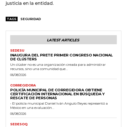
justicia en la entidad.
TAGS
SEGURIDAD
LATEST ARTICLES
SEDESU
INAUGURA DEL PRETE PRIMER CONGRESO NACIONAL
DE CLÚSTERS
Un clúster no es una organización creada para administrar
recursos, sino una comunidad que...
06/08/2026
CORREGIDORA
POLICÍA MUNICIPAL DE CORREGIDORA OBTIENE
CERTIFICACIÓN INTERNACIONAL EN BÚSQUEDA Y
RESCATE DE PERSONAS
• El policía municipal Daniel Iván Angulo Reyes representó a
México en una evaluación...
06/08/2026
SEDESOQ