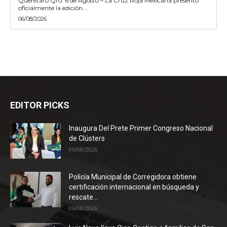
Querétaro Qro. 6 de Agosto – La Cruz Roja Mexicana presentó
oficialmente la edición...
06/08/2026
EDITOR PICKS
Inaugura Del Prete Primer Congreso Nacional
de Clústers
06/08/2026
Policía Municipal de Corregidora obtiene
certificación internacional en búsqueda y
rescate...
06/08/2026