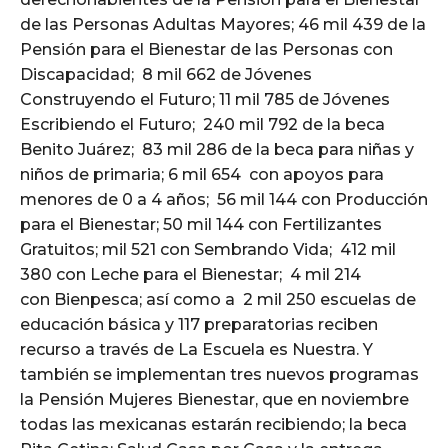
de las Personas Adultas Mayores; 46 mil 439 de la
Pensión para el Bienestar de las Personas con
Discapacidad; 8 mil 662 de Jóvenes
Construyendo el Futuro; 11 mil 785 de Jóvenes
Escribiendo el Futuro; 240 mil 792 de la beca
Benito Juárez; 83 mil 286 de la beca para niñas y
niños de primaria; 6 mil 654 con apoyos para
menores de 0 a 4 años; 56 mil 144 con Producción
para el Bienestar; 50 mil 144 con Fertilizantes
Gratuitos; mil 521 con Sembrando Vida; 412 mil
380 con Leche para el Bienestar; 4 mil 214
con Bienpesca; así como a 2 mil 250 escuelas de
educación básica y 117 preparatorias reciben
recurso a través de La Escuela es Nuestra. Y
también se implementan tres nuevos programas
la Pensión Mujeres Bienestar, que en noviembre
todas las mexicanas estarán recibiendo; la beca