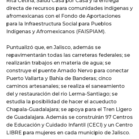
Rita Cetina; Salud Casa por Casa y la entrega
directa de recursos para comunidades indígenas y
afromexicanas con el Fondo de Aportaciones
para la Infraestructura Social para Pueblos
Indígenas y Afromexicanos (FAISPIAM).
Puntualizó que, en Jalisco, además se
repavimentarán todas las carreteras federales; se
realizarán trabajos en materia de agua; se
construye el puente Amado Nervo para conectar
Puerto Vallarta y Bahía de Banderas; cinco
caminos artesanales; se realiza el saneamiento
del y restauración del río Lerma-Santiago; se
estudia la posibilidad de hacer el acueducto
Chapala-Guadalajara; se apoya para el Tren Ligero
de Guadalajara. Además se construirán 97 Centros
de Educación y Cuidado Infantil (CECI) y un Centro
LIBRE para mujeres en cada municipio de Jalisco.