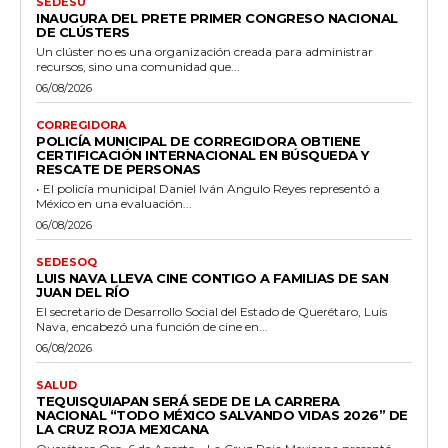
SEDESU
INAUGURA DEL PRETE PRIMER CONGRESO NACIONAL
DE CLÚSTERS
Un clúster no es una organización creada para administrar
recursos, sino una comunidad que...
06/08/2026
CORREGIDORA
POLICÍA MUNICIPAL DE CORREGIDORA OBTIENE
CERTIFICACIÓN INTERNACIONAL EN BÚSQUEDA Y
RESCATE DE PERSONAS
• El policía municipal Daniel Iván Angulo Reyes representó a
México en una evaluación...
06/08/2026
SEDESOQ
LUIS NAVA LLEVA CINE CONTIGO A FAMILIAS DE SAN
JUAN DEL RÍO
El secretario de Desarrollo Social del Estado de Querétaro, Luis
Nava, encabezó una función de cine en...
06/08/2026
SALUD
TEQUISQUIAPAN SERÁ SEDE DE LA CARRERA
NACIONAL “TODO MÉXICO SALVANDO VIDAS 2026” DE
LA CRUZ ROJA MEXICANA