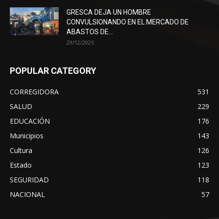
GRESCA DEJA UN HOMBRE
CONVULSIONANDO EN EL MERCADO DE
ABASTOS DE...
29/12/2025
POPULAR CATEGORY
CORREGIDORA
531
SALUD
229
EDUCACIÓN
176
Municipios
143
Cultura
126
Estado
123
SEGURIDAD
118
NACIONAL
57