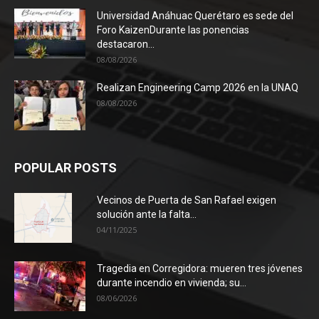
Universidad Anáhuac Querétaro es sede del
Foro KaizenDurante las ponencias
destacaron...
08/08/2026
Realizan Engineering Camp 2026 en la UNAQ
08/08/2026
POPULAR POSTS
Vecinos de Puerta de San Rafael exigen
solución ante la falta...
04/11/2025
Tragedia en Corregidora: mueren tres jóvenes
durante incendio en vivienda; su...
08/06/2026