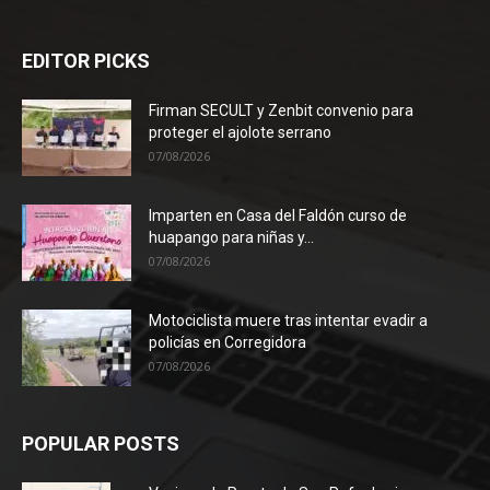
EDITOR PICKS
Firman SECULT y Zenbit convenio para
proteger el ajolote serrano
07/08/2026
Imparten en Casa del Faldón curso de
huapango para niñas y...
07/08/2026
Motociclista muere tras intentar evadir a
policías en Corregidora
07/08/2026
POPULAR POSTS