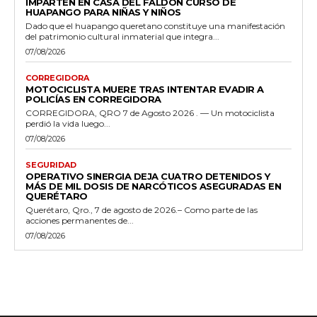
IMPARTEN EN CASA DEL FALDÓN CURSO DE
HUAPANGO PARA NIÑAS Y NIÑOS
Dado que el huapango queretano constituye una manifestación
del patrimonio cultural inmaterial que integra...
07/08/2026
CORREGIDORA
MOTOCICLISTA MUERE TRAS INTENTAR EVADIR A
POLICÍAS EN CORREGIDORA
CORREGIDORA, QRO 7 de Agosto 2026 . — Un motociclista
perdió la vida luego...
07/08/2026
SEGURIDAD
OPERATIVO SINERGIA DEJA CUATRO DETENIDOS Y
MÁS DE MIL DOSIS DE NARCÓTICOS ASEGURADAS EN
QUERÉTARO
Querétaro, Qro., 7 de agosto de 2026.– Como parte de las
acciones permanentes de...
07/08/2026