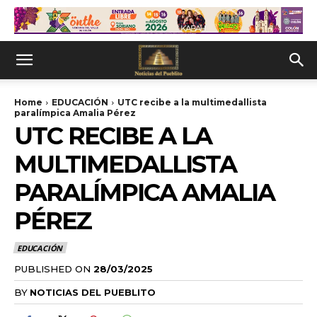
Home
EDUCACIÓN
UTC recibe a la multimedallista
paralímpica Amalia Pérez
UTC RECIBE A LA
MULTIMEDALLISTA
PARALÍMPICA AMALIA
PÉREZ
EDUCACIÓN
PUBLISHED ON
28/03/2025
BY
NOTICIAS DEL PUEBLITO