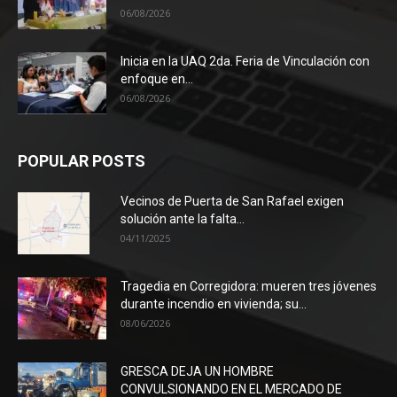
06/08/2026
Inicia en la UAQ 2da. Feria de Vinculación con
enfoque en...
06/08/2026
POPULAR POSTS
Vecinos de Puerta de San Rafael exigen
solución ante la falta...
04/11/2025
Tragedia en Corregidora: mueren tres jóvenes
durante incendio en vivienda; su...
08/06/2026
GRESCA DEJA UN HOMBRE
CONVULSIONANDO EN EL MERCADO DE