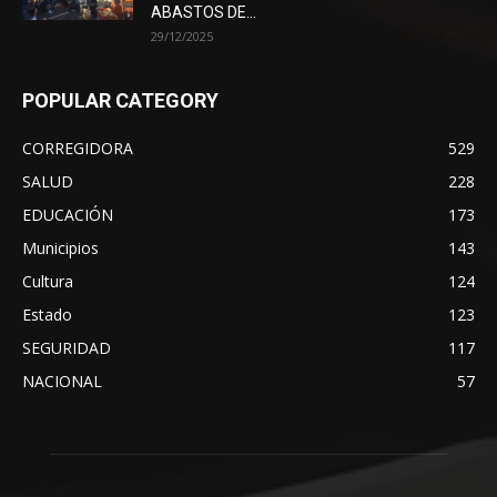
ABASTOS DE...
29/12/2025
POPULAR CATEGORY
CORREGIDORA
529
SALUD
228
EDUCACIÓN
173
Municipios
143
Cultura
124
Estado
123
SEGURIDAD
117
NACIONAL
57