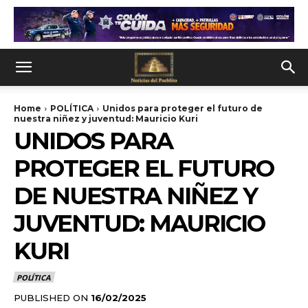
Home
POLÍTICA
Unidos para proteger el futuro de
nuestra niñez y juventud: Mauricio Kuri
UNIDOS PARA
PROTEGER EL FUTURO
DE NUESTRA NIÑEZ Y
JUVENTUD: MAURICIO
KURI
POLÍTICA
PUBLISHED ON
16/02/2025