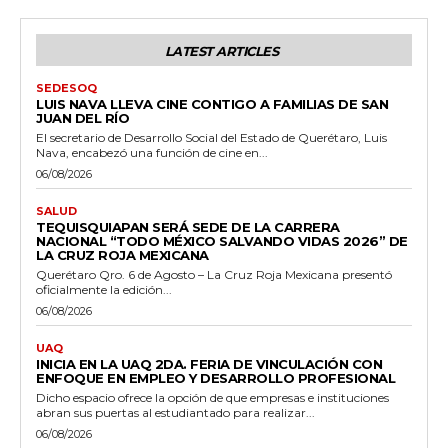
LATEST ARTICLES
SEDESOQ
LUIS NAVA LLEVA CINE CONTIGO A FAMILIAS DE SAN
JUAN DEL RÍO
El secretario de Desarrollo Social del Estado de Querétaro, Luis
Nava, encabezó una función de cine en...
06/08/2026
SALUD
TEQUISQUIAPAN SERÁ SEDE DE LA CARRERA
NACIONAL “TODO MÉXICO SALVANDO VIDAS 2026” DE
LA CRUZ ROJA MEXICANA
Querétaro Qro. 6 de Agosto – La Cruz Roja Mexicana presentó
oficialmente la edición...
06/08/2026
UAQ
INICIA EN LA UAQ 2DA. FERIA DE VINCULACIÓN CON
ENFOQUE EN EMPLEO Y DESARROLLO PROFESIONAL
Dicho espacio ofrece la opción de que empresas e instituciones
abran sus puertas al estudiantado para realizar...
06/08/2026