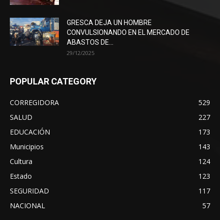
GRESCA DEJA UN HOMBRE
CONVULSIONANDO EN EL MERCADO DE
ABASTOS DE...
29/12/2025
POPULAR CATEGORY
CORREGIDORA
529
SALUD
227
EDUCACIÓN
173
Municipios
143
Cultura
124
Estado
123
SEGURIDAD
117
NACIONAL
57