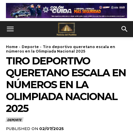
Home
Deporte
Tiro deportivo queretano escala en
números en la Olimpiada Nacional 2025
TIRO DEPORTIVO
QUERETANO ESCALA EN
NÚMEROS EN LA
OLIMPIADA NACIONAL
2025
DEPORTE
PUBLISHED ON
02/07/2025