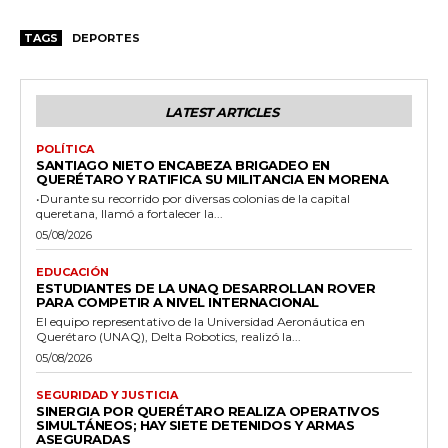
TAGS
DEPORTES
LATEST ARTICLES
POLÍTICA
SANTIAGO NIETO ENCABEZA BRIGADEO EN
QUERÉTARO Y RATIFICA SU MILITANCIA EN MORENA
•Durante su recorrido por diversas colonias de la capital
queretana, llamó a fortalecer la...
05/08/2026
EDUCACIÓN
ESTUDIANTES DE LA UNAQ DESARROLLAN ROVER
PARA COMPETIR A NIVEL INTERNACIONAL
El equipo representativo de la Universidad Aeronáutica en
Querétaro (UNAQ), Delta Robotics, realizó la...
05/08/2026
SEGURIDAD Y JUSTICIA
SINERGIA POR QUERÉTARO REALIZA OPERATIVOS
SIMULTÁNEOS; HAY SIETE DETENIDOS Y ARMAS
ASEGURADAS