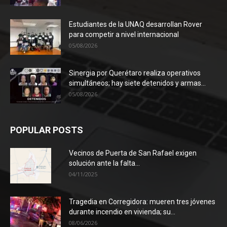
Estudiantes de la UNAQ desarrollan Rover
para competir a nivel internacional
05/08/2026
Sinergia por Querétaro realiza operativos
simultáneos; hay siete detenidos y armas...
05/08/2026
POPULAR POSTS
Vecinos de Puerta de San Rafael exigen
solución ante la falta...
04/11/2025
Tragedia en Corregidora: mueren tres jóvenes
durante incendio en vivienda; su...
08/06/2026