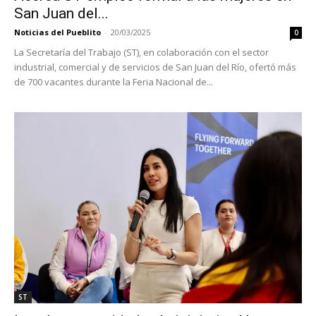
San Juan del...
Noticias del Pueblito
-
20/03/2025
0
La Secretaría del Trabajo (ST), en colaboración con el sector
industrial, comercial y de servicios de San Juan del Río, ofertó más
de 700 vacantes durante la Feria Nacional de...
ST