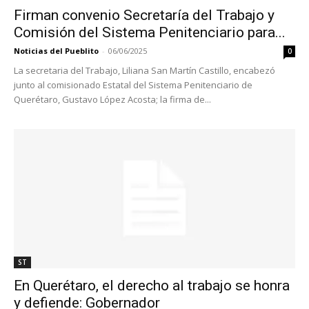
Firman convenio Secretaría del Trabajo y
Comisión del Sistema Penitenciario para...
Noticias del Pueblito
-
06/06/2025
0
La secretaria del Trabajo, Liliana San Martín Castillo, encabezó
junto al comisionado Estatal del Sistema Penitenciario de
Querétaro, Gustavo López Acosta; la firma de...
ST
En Querétaro, el derecho al trabajo se honra
y defiende: Gobernador