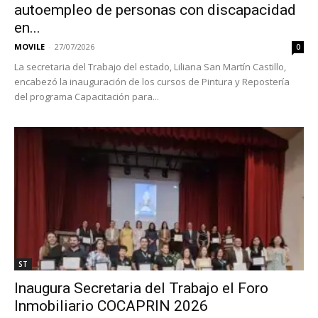
autoempleo de personas con discapacidad
en...
MOVILE
-
27/07/2026
0
La secretaria del Trabajo del estado, Liliana San Martín Castillo,
encabezó la inauguración de los cursos de Pintura y Repostería
del programa Capacitación para...
ST
Inaugura Secretaria del Trabajo el Foro
Inmobiliario COCAPRIN 2026