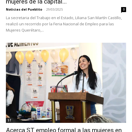
mujeres de la capital...
Noticias del Pueblito
-
29/03/2025
0
La secretaria del Trabajo en el Estado, Liliana San Martín Castillo,
realizó un recorrido por la Feria Nacional de Empleo para las
Mujeres Querétaro,...
ST
Acerca ST empleo formal a las mujeres en