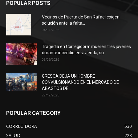
POPULAR POSTS
Vecinos de Puerta de San Rafael exigen
solución ante la falta...
04/11/2025
Tragedia en Corregidora: mueren tres jóvenes
durante incendio en vivienda; su...
08/06/2026
GRESCA DEJA UN HOMBRE
CONVULSIONANDO EN EL MERCADO DE
ABASTOS DE...
29/12/2025
POPULAR CATEGORY
CORREGIDORA
530
SALUD
228