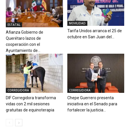
MOVILIDAD
ESTATAL
Tarifa Unidos arranca el 25 de
Afianza Gobierno de
octubre en San Juan del...
Querétaro lazos de
cooperación con el
Ayuntamiento de...
CORREGIDORA
CORREGIDORA
DIF Corregidora transforma
Chepe Guerrero presenta
vidas con 2 mil sesiones
iniciativa en el Senado para
gratuitas de equinoterapia
fortalecer la justicia...