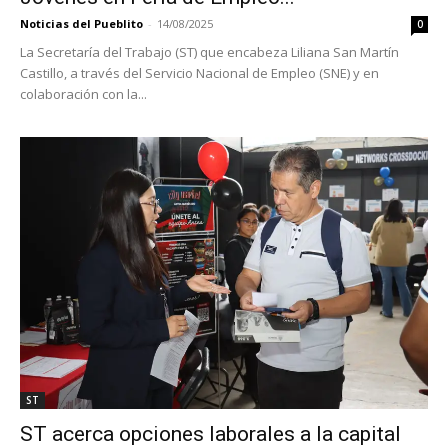
Noticias del Pueblito
-
14/08/2025
0
La Secretaría del Trabajo (ST) que encabeza Liliana San Martín
Castillo, a través del Servicio Nacional de Empleo (SNE) y en
colaboración con la...
ST
ST acerca opciones laborales a la capital