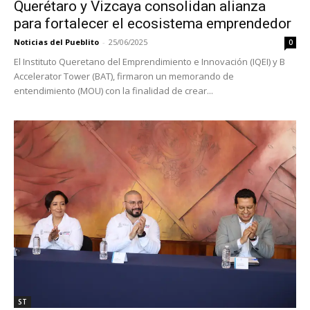
Querétaro y Vizcaya consolidan alianza
para fortalecer el ecosistema emprendedor
Noticias del Pueblito
-
25/06/2025
0
El Instituto Queretano del Emprendimiento e Innovación (IQEI) y B
Accelerator Tower (BAT), firmaron un memorando de
entendimiento (MOU) con la finalidad de crear...
ST