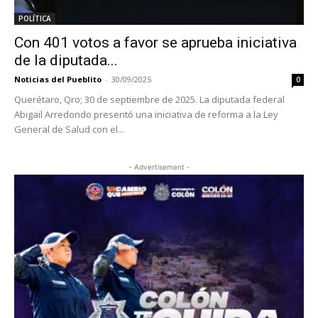
POLÍTICA
Con 401 votos a favor se aprueba iniciativa
de la diputada...
Noticias del Pueblito
-
30/09/2025
0
Querétaro, Qro; 30 de septiembre de 2025. La diputada federal
Abigail Arredondo presentó una iniciativa de reforma a la Ley
General de Salud con el...
- Advertisement -