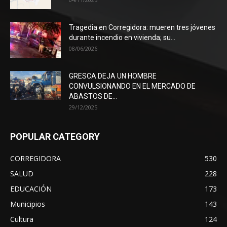
Tragedia en Corregidora: mueren tres jóvenes
durante incendio en vivienda; su...
08/06/2026
GRESCA DEJA UN HOMBRE
CONVULSIONANDO EN EL MERCADO DE
ABASTOS DE...
29/12/2025
POPULAR CATEGORY
CORREGIDORA
530
SALUD
228
EDUCACIÓN
173
Municipios
143
Cultura
124