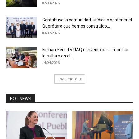
02/03/2026
Contribuye la comunidad jurídica a sostener el
Querétaro que hemos construido...
09/07/2026
Firman Secult y UAQ convenio para impulsar
la cultura en el...
14/04/2026
Load more
HOT NEWS