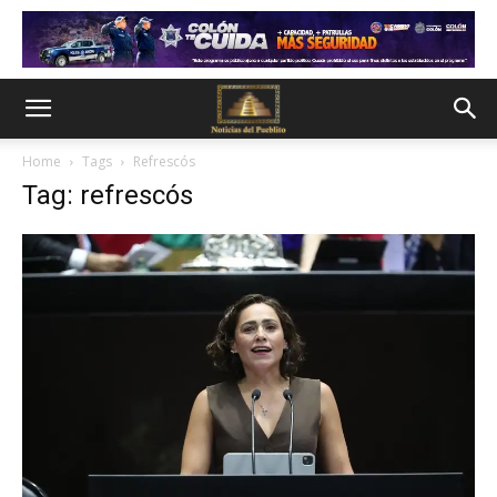
Home
Tags
Refrescós
Tag: refrescós