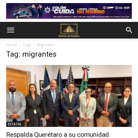
Home
Tags
Migrantes
Tag: migrantes
ESTATAL
Respalda Querétaro a su comunidad