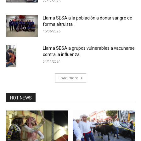
22/12/2025
Llama SESA a la población a donar sangre de
forma altruista...
15/06/2026
Llama SESA a grupos vulnerables a vacunarse
contra la influenza
04/11/2024
Load more
HOT NEWS