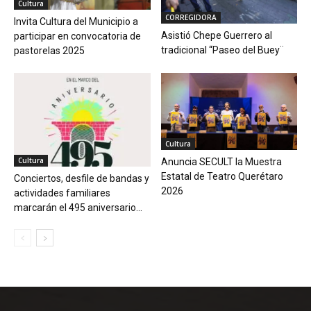
Cultura
CORREGIDORA
Invita Cultura del Municipio a
Asistió Chepe Guerrero al
participar en convocatoria de
tradicional “Paseo del Buey¨
pastorelas 2025
Cultura
Cultura
Anuncia SECULT la Muestra
Estatal de Teatro Querétaro
Conciertos, desfile de bandas y
2026
actividades familiares
marcarán el 495 aniversario...