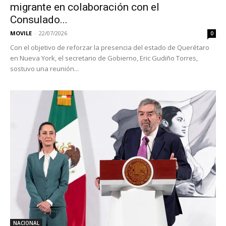
migrante en colaboración con el
Consulado...
MOVILE
-
22/07/2026
0
Con el objetivo de reforzar la presencia del estado de Querétaro
en Nueva York, el secretario de Gobierno, Eric Gudiño Torres,
sostuvo una reunión...
NACIONAL