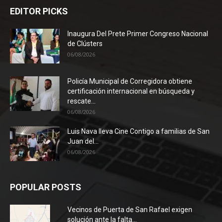
EDITOR PICKS
Inaugura Del Prete Primer Congreso Nacional
de Clústers
06/08/2026
Policía Municipal de Corregidora obtiene
certificación internacional en búsqueda y
rescate...
06/08/2026
Luis Nava lleva Cine Contigo a familias de San
Juan del...
06/08/2026
POPULAR POSTS
Vecinos de Puerta de San Rafael exigen
solución ante la falta...