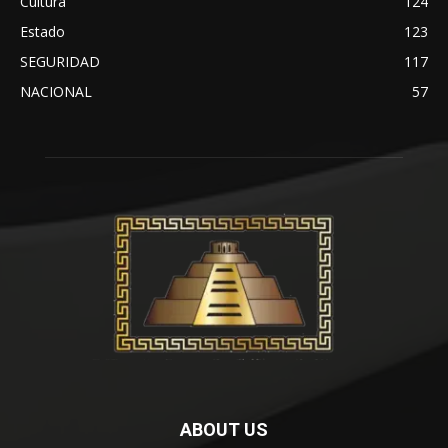
Cultura
124
Estado
123
SEGURIDAD
117
NACIONAL
57
ABOUT US