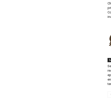
Ch
pr
Co
in
S
Se
re
ep
en
te