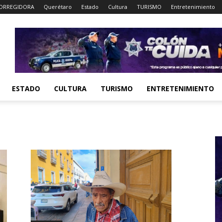
ORREGIDORA
Querétaro
Estado
Cultura
TURISMO
Entretenimiento
ESTADO
CULTURA
TURISMO
ENTRETENIMIENTO