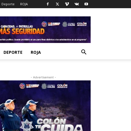
Deporte
ROJA
DEPORTE
ROJA
- Advertisement -