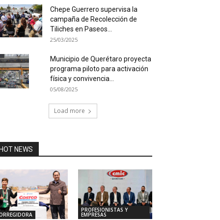
Chepe Guerrero supervisa la
campaña de Recolección de
Tiliches en Paseos...
25/03/2025
Municipio de Querétaro proyecta
programa piloto para activación
física y convivencia...
05/08/2025
Load more
HOT NEWS
PROFESIONISTAS Y
EMPRESAS
ORREGIDORA