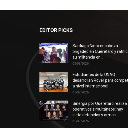
EDITOR PICKS
Santiago Nieto encabeza
brigadeo en Querétaro y ratific
su militancia en...
05/08/2026
Estudiantes de la UNAQ
desarrollan Rover para compet
a nivel internacional
05/08/2026
Sinergia por Querétaro realiza
operativos simultáneos; hay
siete detenidos y armas...
05/08/2026