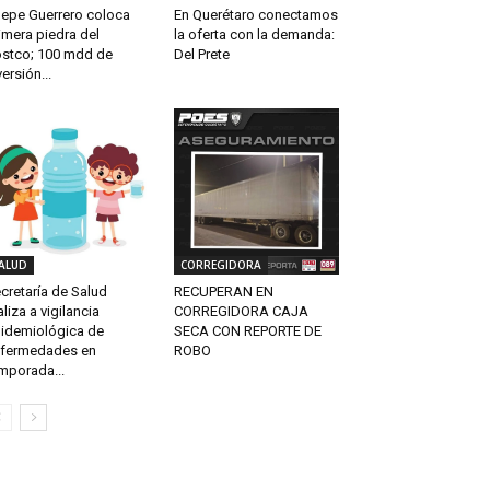
En Querétaro conectamos
epe Guerrero coloca
la oferta con la demanda:
imera piedra del
Del Prete
stco; 100 mdd de
versión...
ALUD
CORREGIDORA
cretaría de Salud
RECUPERAN EN
aliza a vigilancia
CORREGIDORA CAJA
idemiológica de
SECA CON REPORTE DE
fermedades en
ROBO
mporada...