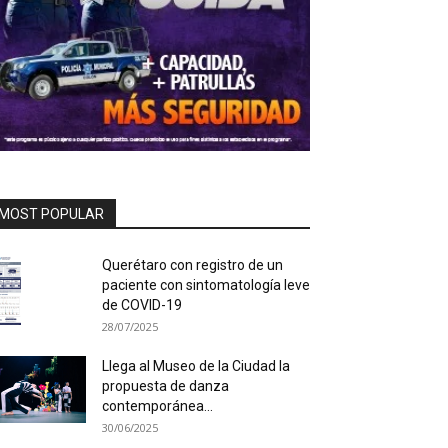
MOST POPULAR
Querétaro con registro de un
paciente con sintomatología leve
de COVID-19
28/07/2025
Llega al Museo de la Ciudad la
propuesta de danza
contemporánea...
30/06/2025