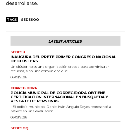
desarrollarse.
TAGS
SEDESOQ
LATEST ARTICLES
SEDESU
INAUGURA DEL PRETE PRIMER CONGRESO NACIONAL
DE CLÚSTERS
Un clúster no es una organización creada para administrar
recursos, sino una comunidad que...
06/08/2026
CORREGIDORA
POLICÍA MUNICIPAL DE CORREGIDORA OBTIENE
CERTIFICACIÓN INTERNACIONAL EN BÚSQUEDA Y
RESCATE DE PERSONAS
• El policía municipal Daniel Iván Angulo Reyes representó a
México en una evaluación...
06/08/2026
SEDESOQ