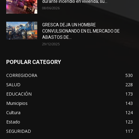
durante incendio en vivienda; su...
08/06/2026
GRESCA DEJA UN HOMBRE
CONVULSIONANDO EN EL MERCADO DE
ABASTOS DE...
29/12/2025
POPULAR CATEGORY
CORREGIDORA
530
SALUD
228
EDUCACIÓN
173
Municipios
143
Cultura
124
Estado
123
SEGURIDAD
117