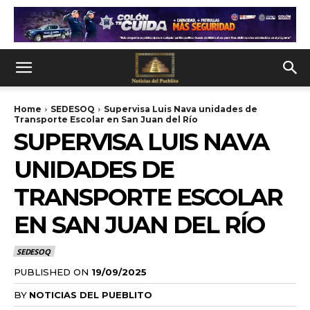
Home
SEDESOQ
Supervisa Luis Nava unidades de
Transporte Escolar en San Juan del Río
SUPERVISA LUIS NAVA
UNIDADES DE
TRANSPORTE ESCOLAR
EN SAN JUAN DEL RÍO
SEDESOQ
PUBLISHED ON
19/09/2025
BY
NOTICIAS DEL PUEBLITO