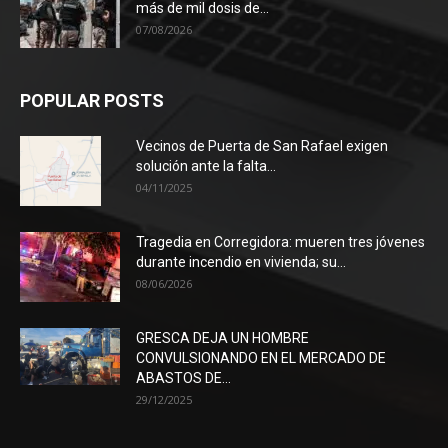
más de mil dosis de...
07/08/2026
POPULAR POSTS
Vecinos de Puerta de San Rafael exigen
solución ante la falta...
04/11/2025
Tragedia en Corregidora: mueren tres jóvenes
durante incendio en vivienda; su...
08/06/2026
GRESCA DEJA UN HOMBRE
CONVULSIONANDO EN EL MERCADO DE
ABASTOS DE...
29/12/2025