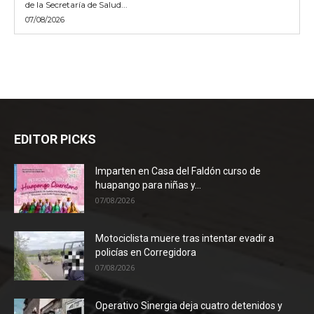
de la Secretaría de Salud...
07/08/2026
EDITOR PICKS
Imparten en Casa del Faldón curso de
huapango para niñas y...
07/08/2026
Motociclista muere tras intentar evadir a
policías en Corregidora
07/08/2026
Operativo Sinergia deja cuatro detenidos y