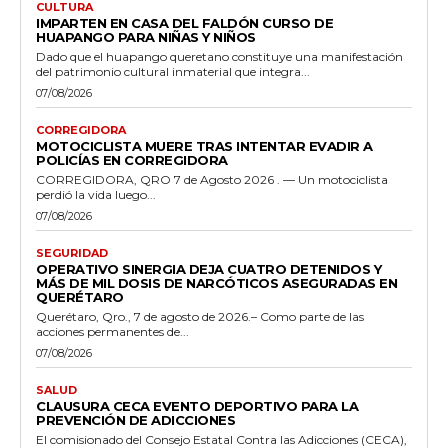
CULTURA
IMPARTEN EN CASA DEL FALDÓN CURSO DE
HUAPANGO PARA NIÑAS Y NIÑOS
Dado que el huapango queretano constituye una manifestación
del patrimonio cultural inmaterial que integra...
07/08/2026
CORREGIDORA
MOTOCICLISTA MUERE TRAS INTENTAR EVADIR A
POLICÍAS EN CORREGIDORA
CORREGIDORA, QRO 7 de Agosto 2026 . — Un motociclista
perdió la vida luego...
07/08/2026
SEGURIDAD
OPERATIVO SINERGIA DEJA CUATRO DETENIDOS Y
MÁS DE MIL DOSIS DE NARCÓTICOS ASEGURADAS EN
QUERÉTARO
Querétaro, Qro., 7 de agosto de 2026.– Como parte de las
acciones permanentes de...
07/08/2026
SALUD
CLAUSURA CECA EVENTO DEPORTIVO PARA LA
PREVENCIÓN DE ADICCIONES
El comisionado del Consejo Estatal Contra las Adicciones (CECA),