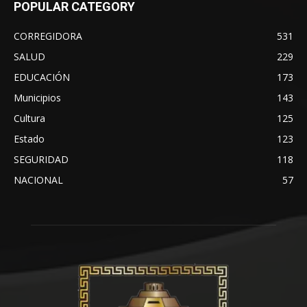
POPULAR CATEGORY
CORREGIDORA
531
SALUD
229
EDUCACIÓN
173
Municipios
143
Cultura
125
Estado
123
SEGURIDAD
118
NACIONAL
57