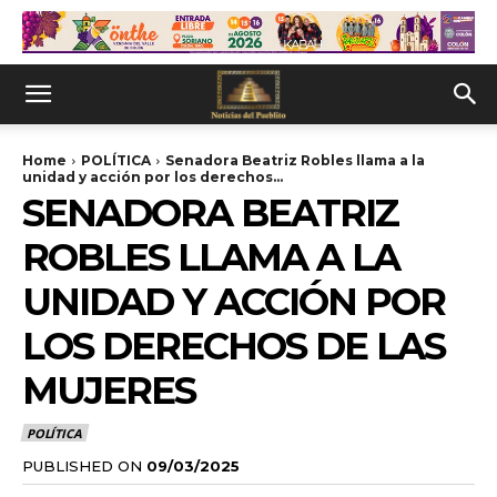
Home
POLÍTICA
Senadora Beatriz Robles llama a la
unidad y acción por los derechos...
SENADORA BEATRIZ
ROBLES LLAMA A LA
UNIDAD Y ACCIÓN POR
LOS DERECHOS DE LAS
MUJERES
POLÍTICA
PUBLISHED ON
09/03/2025