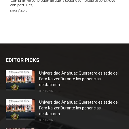
Con la firme convicción de que la seguridad no solo se construye
con patrullas,...
08/08/2026
EDITOR PICKS
Universidad Anáhuac Querétaro es sede del
Foro KaizenDurante las ponencias
destacaron...
08/08/2026
Universidad Anáhuac Querétaro es sede del
Foro KaizenDurante las ponencias
destacaron...
08/08/2026