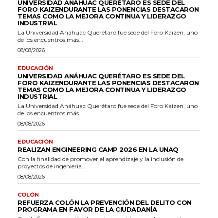
UNIVERSIDAD ANÁHUAC QUERÉTARO ES SEDE DEL
FORO KAIZENDURANTE LAS PONENCIAS DESTACARON
TEMAS COMO LA MEJORA CONTINUA Y LIDERAZGO
INDUSTRIAL
La Universidad Anáhuac Querétaro fue sede del Foro Kaizen, uno
de los encuentros más...
08/08/2026
EDUCACIÓN
UNIVERSIDAD ANÁHUAC QUERÉTARO ES SEDE DEL
FORO KAIZENDURANTE LAS PONENCIAS DESTACARON
TEMAS COMO LA MEJORA CONTINUA Y LIDERAZGO
INDUSTRIAL
La Universidad Anáhuac Querétaro fue sede del Foro Kaizen, uno
de los encuentros más...
08/08/2026
EDUCACIÓN
REALIZAN ENGINEERING CAMP 2026 EN LA UNAQ
Con la finalidad de promover el aprendizaje y la inclusión de
proyectos de ingeniería...
08/08/2026
COLÓN
REFUERZA COLÓN LA PREVENCIÓN DEL DELITO CON
PROGRAMA EN FAVOR DE LA CIUDADANÍA