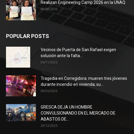
Realizan Engineering Camp 2026 en la UNAQ
08/08/2026
POPULAR POSTS
Vecinos de Puerta de San Rafael exigen
solución ante la falta...
04/11/2025
Tragedia en Corregidora: mueren tres jóvenes
durante incendio en vivienda; su...
08/06/2026
GRESCA DEJA UN HOMBRE
CONVULSIONANDO EN EL MERCADO DE
ABASTOS DE...
29/12/2025