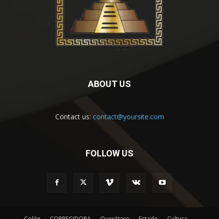
ABOUT US
Contact us:
contact@yoursite.com
FOLLOW US
Colón
CORREGIDORA
Querétaro
Estado
Cultura