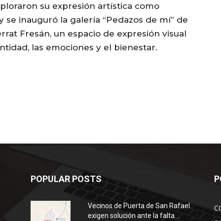
xploraron su expresión artística como
 se inauguró la galería “Pedazos de mí” de
errat Fresán, un espacio de expresión visual
entidad, las emociones y el bienestar.
POPULAR POSTS
P
Vecinos de Puerta de San Rafael
C
exigen solución ante la falta...