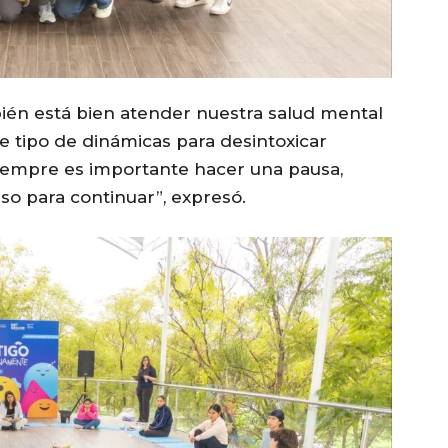
bién está bien atender nuestra salud mental
e tipo de dinámicas para desintoxicar
iempre es importante hacer una pausa,
o para continuar”, expresó.