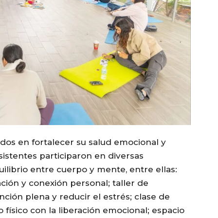
ados en fortalecer su salud emocional y
 asistentes participaron en diversas
ilibrio entre cuerpo y mente, entre ellas:
ación y conexión personal; taller de
nción plena y reducir el estrés; clase de
 físico con la liberación emocional; espacio