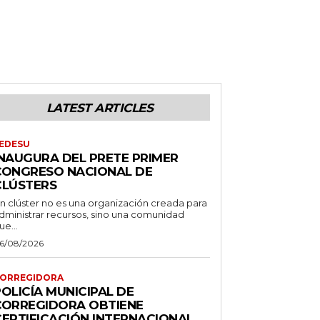
LATEST ARTICLES
EDESU
INAUGURA DEL PRETE PRIMER
CONGRESO NACIONAL DE
CLÚSTERS
n clúster no es una organización creada para
dministrar recursos, sino una comunidad
ue...
6/08/2026
ORREGIDORA
OLICÍA MUNICIPAL DE
CORREGIDORA OBTIENE
CERTIFICACIÓN INTERNACIONAL