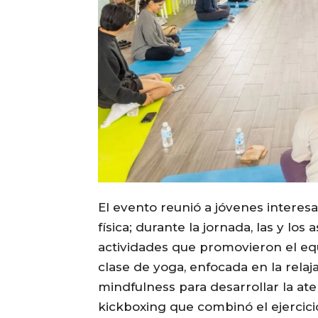
El evento reunió a jóvenes interes
física; durante la jornada, las y los
actividades que promovieron el equ
clase de yoga, enfocada en la relaj
mindfulness para desarrollar la ate
kickboxing que combinó el ejercicio