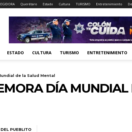
EGIDORA
Querétaro
Estado
Cultura
TURISMO
Entretenimiento
De
ESTADO
CULTURA
TURISMO
ENTRETENIMIENTO
ndial de la Salud Mental
MORA DÍA MUNDIAL 
 DEL PUEBLITO