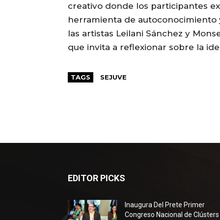
creativo donde los participantes e
herramienta de autoconocimiento y
las artistas Leilani Sánchez y Mons
que invita a reflexionar sobre la id
TAGS
SEJUVE
EDITOR PICKS
Inaugura Del Prete Primer
Congreso Nacional de Clústers