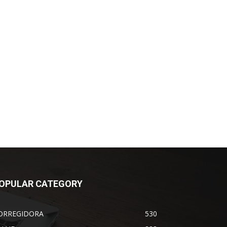
OPULAR CATEGORY
ORREGIDORA
530