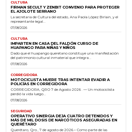
CULTURA
FIRMAN SECULT Y ZENBIT CONVENIO PARA PROTEGER
EL AJOLOTE SERRANO
La secretaria de Cultura del estado, Ana Paola López Birlain, y el
representante legal...
07/08/2026
CULTURA
IMPARTEN EN CASA DEL FALDÓN CURSO DE
HUAPANGO PARA NIÑAS Y NIÑOS
Dado que el huapango queretano constituye una manifestación
del patrimonio cultural inmaterial que integra...
07/08/2026
CORREGIDORA
MOTOCICLISTA MUERE TRAS INTENTAR EVADIR A
POLICÍAS EN CORREGIDORA
CORREGIDORA, QRO 7 de Agosto 2026 . — Un motociclista
perdió la vida luego...
07/08/2026
SEGURIDAD
OPERATIVO SINERGIA DEJA CUATRO DETENIDOS Y
MÁS DE MIL DOSIS DE NARCÓTICOS ASEGURADAS EN
QUERÉTARO
Querétaro, Qro., 7 de agosto de 2026.– Como parte de las