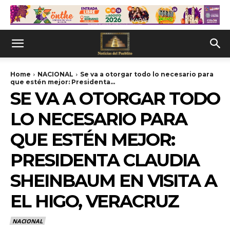
Home
NACIONAL
Se va a otorgar todo lo necesario para
que estén mejor: Presidenta...
SE VA A OTORGAR TODO
LO NECESARIO PARA
QUE ESTÉN MEJOR:
PRESIDENTA CLAUDIA
SHEINBAUM EN VISITA A
EL HIGO, VERACRUZ
NACIONAL