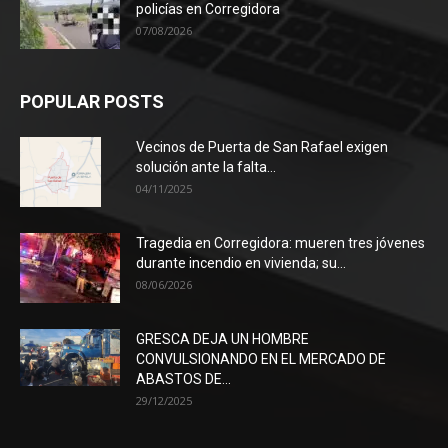
policías en Corregidora
07/08/2026
POPULAR POSTS
Vecinos de Puerta de San Rafael exigen
solución ante la falta...
04/11/2025
Tragedia en Corregidora: mueren tres jóvenes
durante incendio en vivienda; su...
08/06/2026
GRESCA DEJA UN HOMBRE
CONVULSIONANDO EN EL MERCADO DE
ABASTOS DE...
29/12/2025