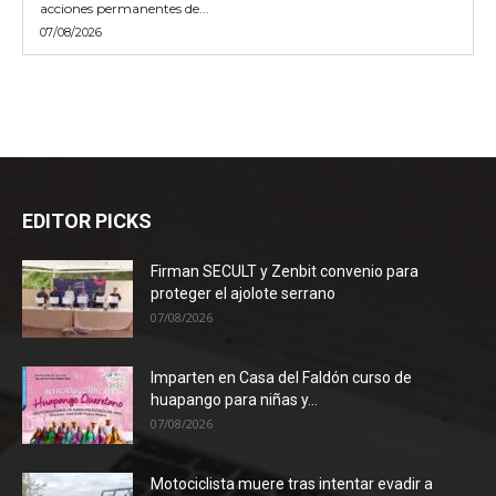
acciones permanentes de...
07/08/2026
EDITOR PICKS
Firman SECULT y Zenbit convenio para
proteger el ajolote serrano
07/08/2026
Imparten en Casa del Faldón curso de
huapango para niñas y...
07/08/2026
Motociclista muere tras intentar evadir a