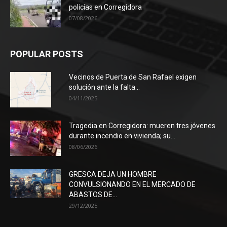
policías en Corregidora
07/08/2026
POPULAR POSTS
Vecinos de Puerta de San Rafael exigen
solución ante la falta...
04/11/2025
Tragedia en Corregidora: mueren tres jóvenes
durante incendio en vivienda; su...
08/06/2026
GRESCA DEJA UN HOMBRE
CONVULSIONANDO EN EL MERCADO DE
ABASTOS DE...
29/12/2025