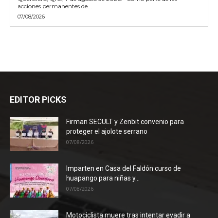
acciones permanentes de...
07/08/2026
EDITOR PICKS
Firman SECULT y Zenbit convenio para
proteger el ajolote serrano
07/08/2026
Imparten en Casa del Faldón curso de
huapango para niñas y...
07/08/2026
Motociclista muere tras intentar evadir a