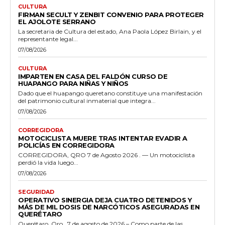
CULTURA
FIRMAN SECULT Y ZENBIT CONVENIO PARA PROTEGER
EL AJOLOTE SERRANO
La secretaria de Cultura del estado, Ana Paola López Birlain, y el
representante legal...
07/08/2026
CULTURA
IMPARTEN EN CASA DEL FALDÓN CURSO DE
HUAPANGO PARA NIÑAS Y NIÑOS
Dado que el huapango queretano constituye una manifestación
del patrimonio cultural inmaterial que integra...
07/08/2026
CORREGIDORA
MOTOCICLISTA MUERE TRAS INTENTAR EVADIR A
POLICÍAS EN CORREGIDORA
CORREGIDORA, QRO 7 de Agosto 2026 . — Un motociclista
perdió la vida luego...
07/08/2026
SEGURIDAD
OPERATIVO SINERGIA DEJA CUATRO DETENIDOS Y
MÁS DE MIL DOSIS DE NARCÓTICOS ASEGURADAS EN
QUERÉTARO
Querétaro, Qro., 7 de agosto de 2026.– Como parte de las