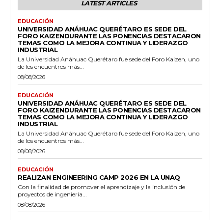
LATEST ARTICLES
EDUCACIÓN
UNIVERSIDAD ANÁHUAC QUERÉTARO ES SEDE DEL
FORO KAIZENDURANTE LAS PONENCIAS DESTACARON
TEMAS COMO LA MEJORA CONTINUA Y LIDERAZGO
INDUSTRIAL
La Universidad Anáhuac Querétaro fue sede del Foro Kaizen, uno
de los encuentros más...
08/08/2026
EDUCACIÓN
UNIVERSIDAD ANÁHUAC QUERÉTARO ES SEDE DEL
FORO KAIZENDURANTE LAS PONENCIAS DESTACARON
TEMAS COMO LA MEJORA CONTINUA Y LIDERAZGO
INDUSTRIAL
La Universidad Anáhuac Querétaro fue sede del Foro Kaizen, uno
de los encuentros más...
08/08/2026
EDUCACIÓN
REALIZAN ENGINEERING CAMP 2026 EN LA UNAQ
Con la finalidad de promover el aprendizaje y la inclusión de
proyectos de ingeniería...
08/08/2026