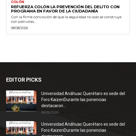
COLÓN
REFUERZA COLÓN LA PREVENCIÓN DEL DELITO CON
PROGRAMA EN FAVOR DE LA CIUDADANÍA
Con la firme convicción de que la seguridad no solo se construye
con patrullas,...
08/08/2026
EDITOR PICKS
Universidad Anáhuac Querétaro es sede del
Foro KaizenDurante las ponencias
destacaron...
08/08/2026
Universidad Anáhuac Querétaro es sede del
Foro KaizenDurante las ponencias