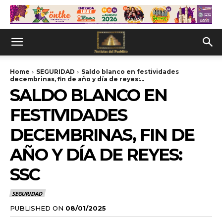
Home
SEGURIDAD
Saldo blanco en festividades
decembrinas, fin de año y día de reyes:...
SALDO BLANCO EN
FESTIVIDADES
DECEMBRINAS, FIN DE
AÑO Y DÍA DE REYES:
SSC
SEGURIDAD
PUBLISHED ON
08/01/2025