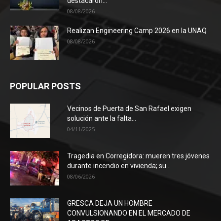
destacaron...
08/08/2026
Realizan Engineering Camp 2026 en la UNAQ
08/08/2026
POPULAR POSTS
Vecinos de Puerta de San Rafael exigen
solución ante la falta...
04/11/2025
Tragedia en Corregidora: mueren tres jóvenes
durante incendio en vivienda; su...
08/06/2026
GRESCA DEJA UN HOMBRE
CONVULSIONANDO EN EL MERCADO DE