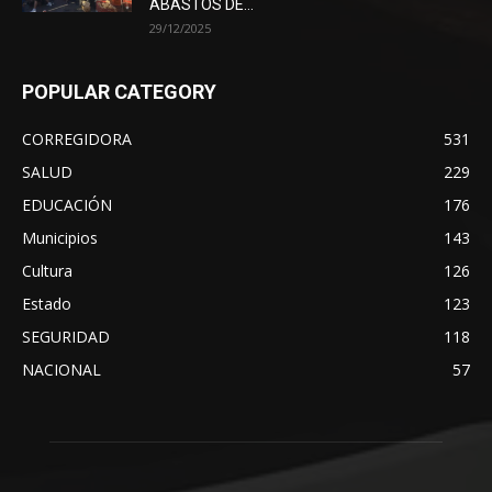
ABASTOS DE...
29/12/2025
POPULAR CATEGORY
CORREGIDORA
531
SALUD
229
EDUCACIÓN
176
Municipios
143
Cultura
126
Estado
123
SEGURIDAD
118
NACIONAL
57