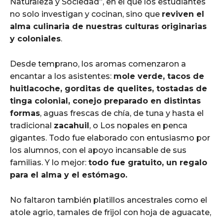
Naturaleza y Sociedad”, en el que los estudiantes
no solo investigan y cocinan, sino que
reviven el
alma culinaria de nuestras culturas originarias
y coloniales
.
Desde temprano, los aromas comenzaron a
encantar a los asistentes:
mole verde, tacos de
huitlacoche, gorditas de quelites, tostadas de
tinga colonial, conejo preparado en distintas
formas
, aguas frescas de chía, de tuna y hasta el
tradicional
zacahuil
, o Los nopales en penca
gigantes. Todo fue elaborado con entusiasmo por
los alumnos, con el apoyo incansable de sus
familias. Y lo mejor:
todo fue gratuito, un regalo
para el alma y el estómago.
No faltaron también platillos ancestrales como el
atole agrio, tamales de frijol con hoja de aguacate,