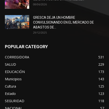
08/06/2026
GRESCA DEJA UN HOMBRE
CONVULSIONANDO EN EL MERCADO DE
ABASTOS DE...
29/12/2025
POPULAR CATEGORY
CORREGIDORA
531
SALUD
229
EDUCACIÓN
173
Municipios
143
Cultura
125
Estado
123
SEGURIDAD
118
NACIONAL
57