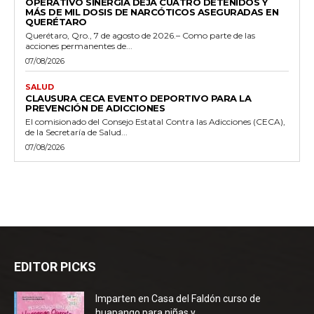
OPERATIVO SINERGIA DEJA CUATRO DETENIDOS Y
MÁS DE MIL DOSIS DE NARCÓTICOS ASEGURADAS EN
QUERÉTARO
Querétaro, Qro., 7 de agosto de 2026.– Como parte de las
acciones permanentes de...
07/08/2026
SALUD
CLAUSURA CECA EVENTO DEPORTIVO PARA LA
PREVENCIÓN DE ADICCIONES
El comisionado del Consejo Estatal Contra las Adicciones (CECA),
de la Secretaría de Salud...
07/08/2026
EDITOR PICKS
Imparten en Casa del Faldón curso de
huapango para niñas y...