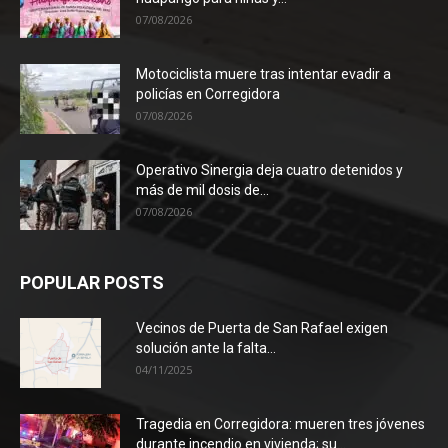
07/08/2026
Motociclista muere tras intentar evadir a
policías en Corregidora
07/08/2026
Operativo Sinergia deja cuatro detenidos y
más de mil dosis de...
07/08/2026
POPULAR POSTS
Vecinos de Puerta de San Rafael exigen
solución ante la falta...
04/11/2025
Tragedia en Corregidora: mueren tres jóvenes
durante incendio en vivienda; su...