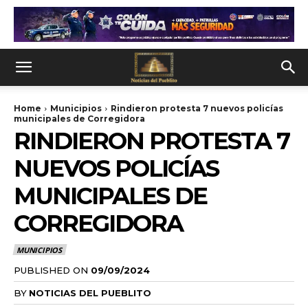
Home
Municipios
Rindieron protesta 7 nuevos policías
municipales de Corregidora
RINDIERON PROTESTA 7
NUEVOS POLICÍAS
MUNICIPALES DE
CORREGIDORA
MUNICIPIOS
PUBLISHED ON
09/09/2024
BY
NOTICIAS DEL PUEBLITO