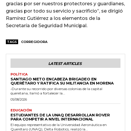
gracias por ser nuestros protectores y guardianes,
gracias por todo su servicio y sacrificio”, se dirigió
Ramírez Gutiérrez a los elementos de la
Secretaría de Seguridad Municipal.
TAGS
CORREGIDORA
LATEST ARTICLES
POLÍTICA
SANTIAGO NIETO ENCABEZA BRIGADEO EN
QUERÉTARO Y RATIFICA SU MILITANCIA EN MORENA
•Durante su recorrido por diversas colonias de la capital
queretana, llamó a fortalecer la...
05/08/2026
EDUCACIÓN
ESTUDIANTES DE LA UNAQ DESARROLLAN ROVER
PARA COMPETIR A NIVEL INTERNACIONAL
El equipo representativo de la Universidad Aeronáutica en
Querétaro (UNAQ), Delta Robotics, realizó la...