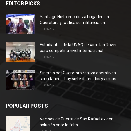
EDITOR PICKS
Santiago Nieto encabeza brigadeo en
Querétaro y ratifica su militancia en...
05/08/2026
Estudiantes de la UNAQ desarrollan Rover
para competir a nivel internacional
05/08/2026
Sinergia por Querétaro realiza operativos
simultáneos; hay siete detenidos y armas...
05/08/2026
POPULAR POSTS
Vecinos de Puerta de San Rafael exigen
solución ante la falta...