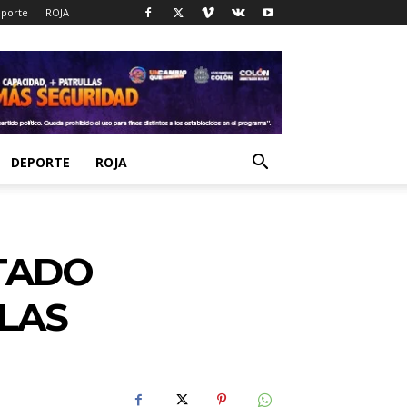
porte
ROJA
DEPORTE
ROJA
TADO
LAS