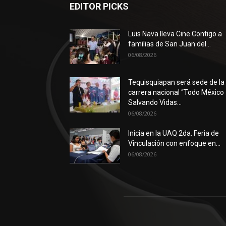
EDITOR PICKS
Luis Nava lleva Cine Contigo a
familias de San Juan del...
06/08/2026
Tequisquiapan será sede de la
carrera nacional “Todo México
Salvando Vidas...
06/08/2026
Inicia en la UAQ 2da. Feria de
Vinculación con enfoque en...
06/08/2026