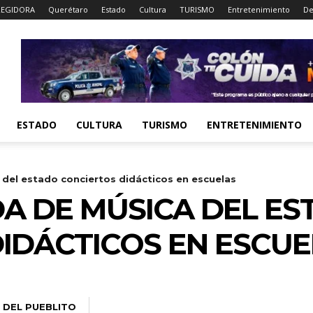
EGIDORA
Querétaro
Estado
Cultura
TURISMO
Entretenimiento
De
ESTADO
CULTURA
TURISMO
ENTRETENIMIENTO
del estado conciertos didácticos en escuelas
A DE MÚSICA DEL ES
IDÁCTICOS EN ESCUE
 DEL PUEBLITO