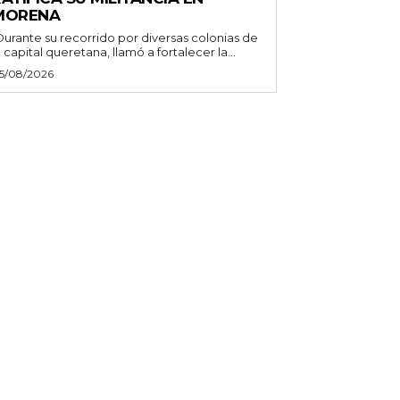
MORENA
Durante su recorrido por diversas colonias de
a capital queretana, llamó a fortalecer la...
5/08/2026