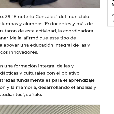
•
l
o. 39 “Emeterio González” del municipio
0
9 alumnas y alumnos, 19 docentes y más de
rutaron de esta actividad, la coordinadora
nar Mejía, afirmó que este tipo de
 apoyar una educación integral de las y
icos innovadores.
 una formación integral de las y
dácticas y culturales con el objetivo
strezas fundamentales para el aprendizaje
ón y la memoria, desarrollando el análisis y
tudiantes”, señaló.