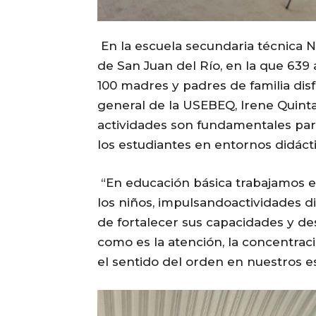
En la escuela secundaria técnica N
de San Juan del Río, en la que 63
100 madres y padres de familia disf
general de la USEBEQ, Irene Quinta
actividades son fundamentales para
los estudiantes en entornos didáct
“En educación básica trabajamos en
los niños, impulsandoactividades di
de fortalecer sus capacidades y de
como es la atención, la concentraci
el sentido del orden en nuestros es