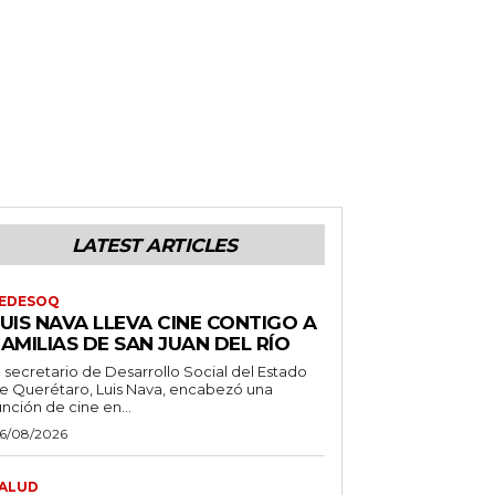
LATEST ARTICLES
EDESOQ
UIS NAVA LLEVA CINE CONTIGO A
AMILIAS DE SAN JUAN DEL RÍO
l secretario de Desarrollo Social del Estado
e Querétaro, Luis Nava, encabezó una
unción de cine en...
6/08/2026
ALUD