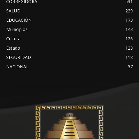
CORREGIDORA
531
SALUD
229
EDUCACIÓN
173
Municipios
143
Cultura
126
Estado
123
SEGURIDAD
118
NACIONAL
57