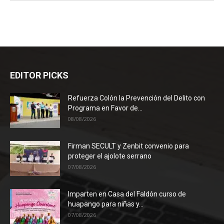
EDITOR PICKS
Refuerza Colón la Prevención del Delito con
Programa en Favor de...
08/08/2026
Firman SECULT y Zenbit convenio para
proteger el ajolote serrano
07/08/2026
Imparten en Casa del Faldón curso de
huapango para niñas y...
07/08/2026