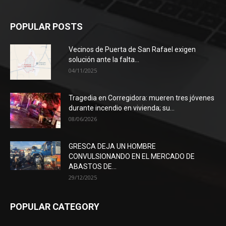
POPULAR POSTS
Vecinos de Puerta de San Rafael exigen
solución ante la falta...
04/11/2025
Tragedia en Corregidora: mueren tres jóvenes
durante incendio en vivienda; su...
08/06/2026
GRESCA DEJA UN HOMBRE
CONVULSIONANDO EN EL MERCADO DE
ABASTOS DE...
29/12/2025
POPULAR CATEGORY