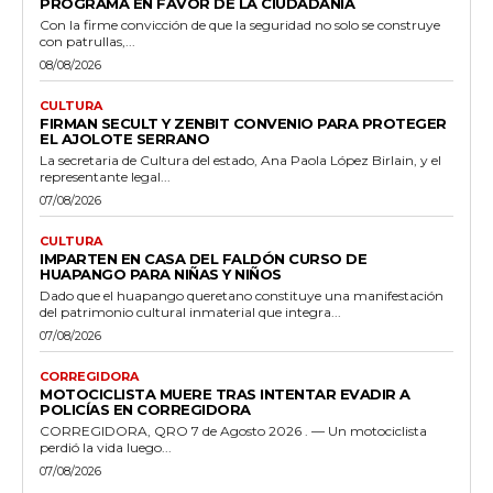
PROGRAMA EN FAVOR DE LA CIUDADANÍA
Con la firme convicción de que la seguridad no solo se construye
con patrullas,...
08/08/2026
CULTURA
FIRMAN SECULT Y ZENBIT CONVENIO PARA PROTEGER
EL AJOLOTE SERRANO
La secretaria de Cultura del estado, Ana Paola López Birlain, y el
representante legal...
07/08/2026
CULTURA
IMPARTEN EN CASA DEL FALDÓN CURSO DE
HUAPANGO PARA NIÑAS Y NIÑOS
Dado que el huapango queretano constituye una manifestación
del patrimonio cultural inmaterial que integra...
07/08/2026
CORREGIDORA
MOTOCICLISTA MUERE TRAS INTENTAR EVADIR A
POLICÍAS EN CORREGIDORA
CORREGIDORA, QRO 7 de Agosto 2026 . — Un motociclista
perdió la vida luego...
07/08/2026