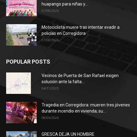
huapango para niñas y...
07/08/2026
Motociclista muere tras intentar evadir a
policías en Corregidora
07/08/2026
POPULAR POSTS
Vecinos de Puerta de San Rafael exigen
solución ante la falta...
04/11/2025
Tragedia en Corregidora: mueren tres jóvenes
durante incendio en vivienda; su...
08/06/2026
GRESCA DEJA UN HOMBRE