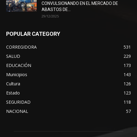
CONVULSIONANDO EN EL MERCADO DE
ABASTOS DE...
29/12/2025
POPULAR CATEGORY
CORREGIDORA
531
SALUD
229
EDUCACIÓN
173
Municipios
143
Cultura
126
Estado
123
SEGURIDAD
118
NACIONAL
57