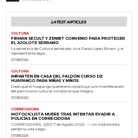
LATEST ARTICLES
CULTURA
FIRMAN SECULT Y ZENBIT CONVENIO PARA PROTEGER
EL AJOLOTE SERRANO
La secretaria de Cultura del estado, Ana Paola López Birlain, y el
representante legal...
07/08/2026
CULTURA
IMPARTEN EN CASA DEL FALDÓN CURSO DE
HUAPANGO PARA NIÑAS Y NIÑOS
Dado que el huapango queretano constituye una manifestación
del patrimonio cultural inmaterial que integra...
07/08/2026
CORREGIDORA
MOTOCICLISTA MUERE TRAS INTENTAR EVADIR A
POLICÍAS EN CORREGIDORA
CORREGIDORA, QRO 7 de Agosto 2026 . — Un motociclista
perdió la vida luego...
07/08/2026