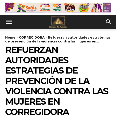
Home
CORREGIDORA
Refuerzan autoridades estrategias
de prevención de la violencia contra las mujeres en...
REFUERZAN
AUTORIDADES
ESTRATEGIAS DE
PREVENCIÓN DE LA
VIOLENCIA CONTRA LAS
MUJERES EN
CORREGIDORA