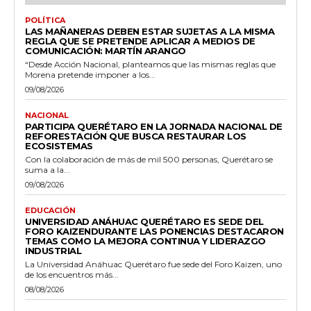
POLÍTICA
LAS MAÑANERAS DEBEN ESTAR SUJETAS A LA MISMA
REGLA QUE SE PRETENDE APLICAR A MEDIOS DE
COMUNICACIÓN: MARTÍN ARANGO
“Desde Acción Nacional, planteamos que las mismas reglas que
Morena pretende imponer a los...
09/08/2026
NACIONAL
PARTICIPA QUERÉTARO EN LA JORNADA NACIONAL DE
REFORESTACIÓN QUE BUSCA RESTAURAR LOS
ECOSISTEMAS
Con la colaboración de más de mil 500 personas, Querétaro se
suma a la...
09/08/2026
EDUCACIÓN
UNIVERSIDAD ANÁHUAC QUERÉTARO ES SEDE DEL
FORO KAIZENDURANTE LAS PONENCIAS DESTACARON
TEMAS COMO LA MEJORA CONTINUA Y LIDERAZGO
INDUSTRIAL
La Universidad Anáhuac Querétaro fue sede del Foro Kaizen, uno
de los encuentros más...
08/08/2026