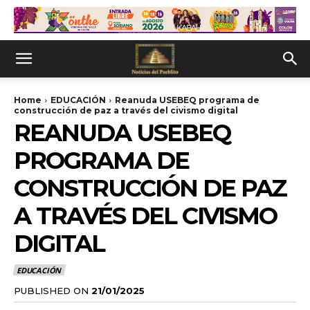
Home
EDUCACIÓN
Reanuda USEBEQ programa de
construcción de paz a través del civismo digital
REANUDA USEBEQ
PROGRAMA DE
CONSTRUCCIÓN DE PAZ
A TRAVÉS DEL CIVISMO
DIGITAL
EDUCACIÓN
PUBLISHED ON
21/01/2025