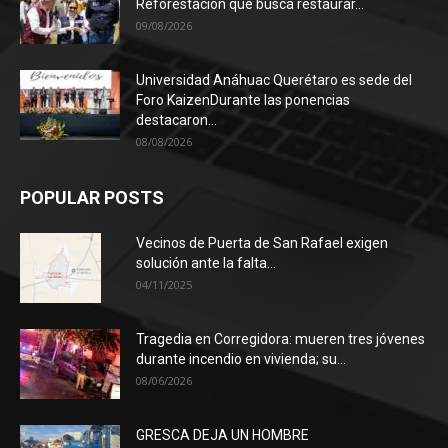
Reforestación que busca restaurar...
09/08/2026
Universidad Anáhuac Querétaro es sede del
Foro KaizenDurante las ponencias
destacaron...
08/08/2026
POPULAR POSTS
Vecinos de Puerta de San Rafael exigen
solución ante la falta...
04/11/2025
Tragedia en Corregidora: mueren tres jóvenes
durante incendio en vivienda; su...
08/06/2026
GRESCA DEJA UN HOMBRE