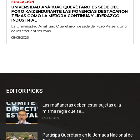
EDUCACIÓN
UNIVERSIDAD ANÁHUAC QUERÉTARO ES SEDE DEL
FORO KAIZENDURANTE LAS PONENCIAS DESTACARON
TEMAS COMO LA MEJORA CONTINUA Y LIDERAZGO
INDUSTRIAL
La Universidad Anáhuac Querétaro fue sede del Foro Kaizen, uno
de los encuentros más...
08/08/2026
EDITOR PICKS
Las mañaneras deben estar sujetas a la
misma regla que se...
09/08/2026
Participa Querétaro en la Jornada Nacional de