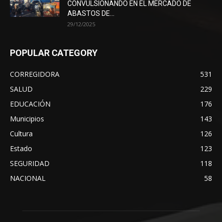
CONVULSIONANDO EN EL MERCADO DE
ABASTOS DE...
29/12/2025
POPULAR CATEGORY
CORREGIDORA
531
SALUD
229
EDUCACIÓN
176
Municipios
143
Cultura
126
Estado
123
SEGURIDAD
118
NACIONAL
58