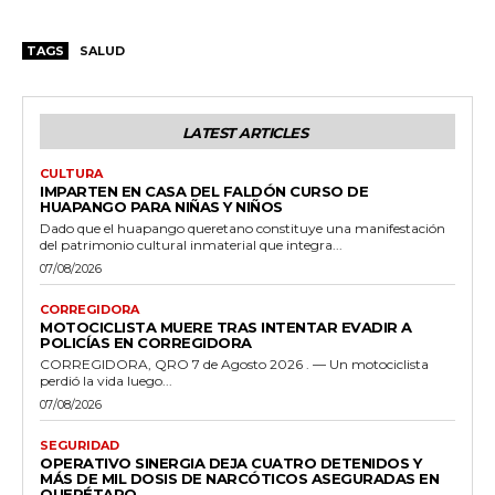
TAGS
SALUD
LATEST ARTICLES
CULTURA
IMPARTEN EN CASA DEL FALDÓN CURSO DE
HUAPANGO PARA NIÑAS Y NIÑOS
Dado que el huapango queretano constituye una manifestación
del patrimonio cultural inmaterial que integra...
07/08/2026
CORREGIDORA
MOTOCICLISTA MUERE TRAS INTENTAR EVADIR A
POLICÍAS EN CORREGIDORA
CORREGIDORA, QRO 7 de Agosto 2026 . — Un motociclista
perdió la vida luego...
07/08/2026
SEGURIDAD
OPERATIVO SINERGIA DEJA CUATRO DETENIDOS Y
MÁS DE MIL DOSIS DE NARCÓTICOS ASEGURADAS EN
QUERÉTARO