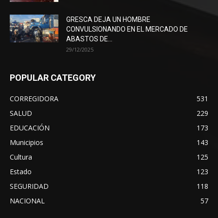
GRESCA DEJA UN HOMBRE
CONVULSIONANDO EN EL MERCADO DE
ABASTOS DE...
29/12/2025
POPULAR CATEGORY
CORREGIDORA
531
SALUD
229
EDUCACIÓN
173
Municipios
143
Cultura
125
Estado
123
SEGURIDAD
118
NACIONAL
57