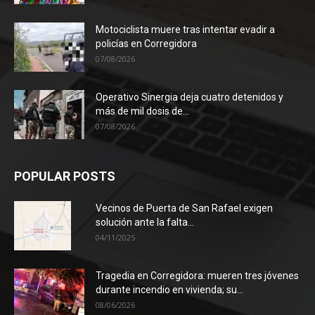
Motociclista muere tras intentar evadir a
policías en Corregidora
07/08/2026
Operativo Sinergia deja cuatro detenidos y
más de mil dosis de...
07/08/2026
POPULAR POSTS
Vecinos de Puerta de San Rafael exigen
solución ante la falta...
04/11/2025
Tragedia en Corregidora: mueren tres jóvenes
durante incendio en vivienda; su...
08/06/2026