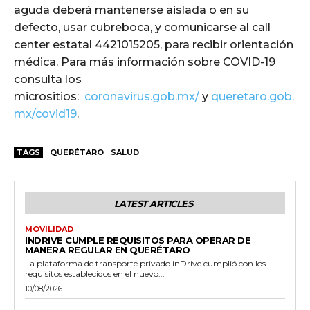
aguda deberá mantenerse aislada o en su
defecto, usar cubreboca, y comunicarse al call
center estatal 4421015205, para recibir orientación
médica. Para más información sobre COVID-19
consulta los
micrositios:
coronavirus.gob.mx/
y
queretaro.gob.
mx/covid19
.
TAGS
QUERÉTARO
SALUD
LATEST ARTICLES
MOVILIDAD
INDRIVE CUMPLE REQUISITOS PARA OPERAR DE
MANERA REGULAR EN QUERÉTARO
La plataforma de transporte privado inDrive cumplió con los
requisitos establecidos en el nuevo...
10/08/2026