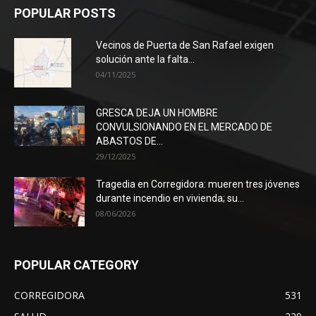
POPULAR POSTS
Vecinos de Puerta de San Rafael exigen
solución ante la falta...
04/11/2025
GRESCA DEJA UN HOMBRE
CONVULSIONANDO EN EL MERCADO DE
ABASTOS DE...
29/12/2025
Tragedia en Corregidora: mueren tres jóvenes
durante incendio en vivienda; su...
08/06/2026
POPULAR CATEGORY
CORREGIDORA
531