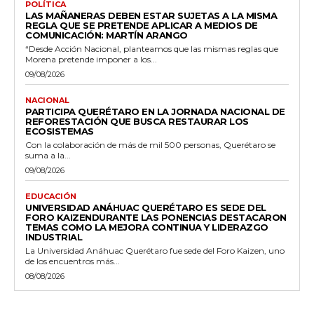
POLÍTICA
LAS MAÑANERAS DEBEN ESTAR SUJETAS A LA MISMA
REGLA QUE SE PRETENDE APLICAR A MEDIOS DE
COMUNICACIÓN: MARTÍN ARANGO
“Desde Acción Nacional, planteamos que las mismas reglas que
Morena pretende imponer a los...
09/08/2026
NACIONAL
PARTICIPA QUERÉTARO EN LA JORNADA NACIONAL DE
REFORESTACIÓN QUE BUSCA RESTAURAR LOS
ECOSISTEMAS
Con la colaboración de más de mil 500 personas, Querétaro se
suma a la...
09/08/2026
EDUCACIÓN
UNIVERSIDAD ANÁHUAC QUERÉTARO ES SEDE DEL
FORO KAIZENDURANTE LAS PONENCIAS DESTACARON
TEMAS COMO LA MEJORA CONTINUA Y LIDERAZGO
INDUSTRIAL
La Universidad Anáhuac Querétaro fue sede del Foro Kaizen, uno
de los encuentros más...
08/08/2026