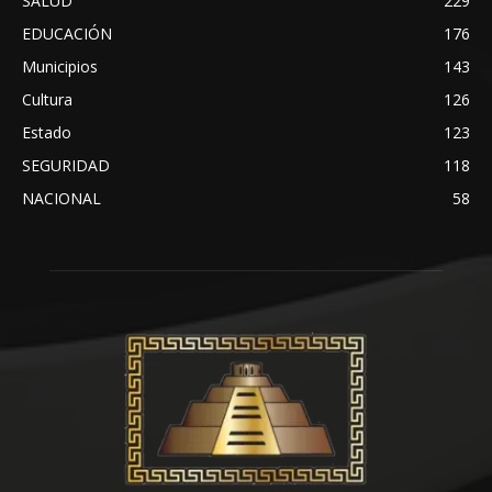
SALUD
229
EDUCACIÓN
176
Municipios
143
Cultura
126
Estado
123
SEGURIDAD
118
NACIONAL
58