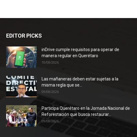
EDITOR PICKS
inDrive cumple requisitos para operar de
manera regular en Querétaro
10/08/2026
Las mañaneras deben estar sujetas a la
misma regla que se...
09/08/2026
Participa Querétaro en la Jornada Nacional de
Reforestación que busca restaurar...
09/08/2026