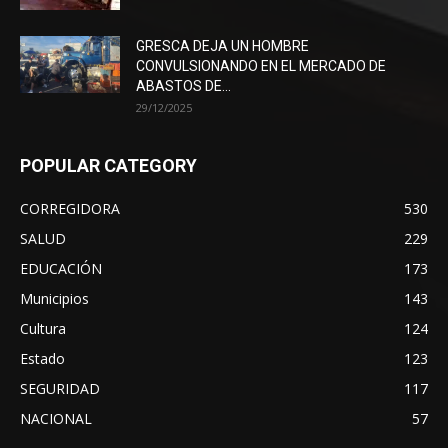
GRESCA DEJA UN HOMBRE
CONVULSIONANDO EN EL MERCADO DE
ABASTOS DE...
29/12/2025
POPULAR CATEGORY
CORREGIDORA
530
SALUD
229
EDUCACIÓN
173
Municipios
143
Cultura
124
Estado
123
SEGURIDAD
117
NACIONAL
57