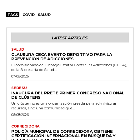
TAGS
COVID
SALUD
LATEST ARTICLES
SALUD
CLAUSURA CECA EVENTO DEPORTIVO PARA LA
PREVENCIÓN DE ADICCIONES
El comisionado del Consejo Estatal Contra las Adicciones (CECA),
de la Secretaría de Salud...
07/08/2026
SEDESU
INAUGURA DEL PRETE PRIMER CONGRESO NACIONAL
DE CLÚSTERS
Un clúster no es una organización creada para administrar
recursos, sino una comunidad que...
06/08/2026
CORREGIDORA
POLICÍA MUNICIPAL DE CORREGIDORA OBTIENE
CERTIFICACIÓN INTERNACIONAL EN BÚSQUEDA Y