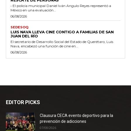
RESCATE DE PERSONAS
• El policía municipal Daniel Iván Angulo Reyes representó a
México en una evaluación...
06/08/2026
SEDESOQ
LUIS NAVA LLEVA CINE CONTIGO A FAMILIAS DE SAN
JUAN DEL RÍO
El secretario de Desarrollo Social del Estado de Querétaro, Luis
Nava, encabezó una función de cine en...
06/08/2026
EDITOR PICKS
Clausura CECA evento deportivo para la
prevención de adicciones
07/08/2026