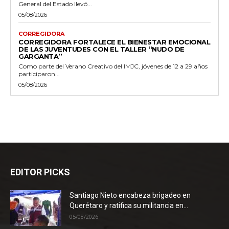
General del Estado llevó...
05/08/2026
CORREGIDORA
CORREGIDORA FORTALECE EL BIENESTAR EMOCIONAL
DE LAS JUVENTUDES CON EL TALLER ‘‘NUDO DE
GARGANTA’’
Como parte del Verano Creativo del IMJC, jóvenes de 12 a 29 años
participaron...
05/08/2026
EDITOR PICKS
Santiago Nieto encabeza brigadeo en
Querétaro y ratifica su militancia en...
05/08/2026