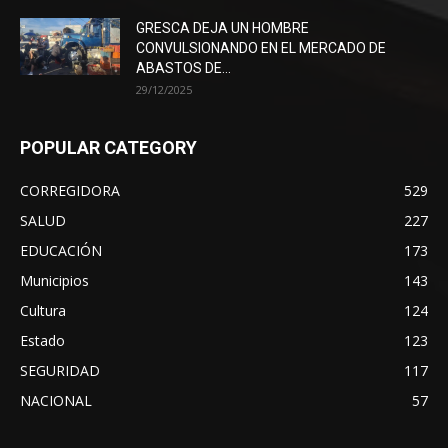
GRESCA DEJA UN HOMBRE
CONVULSIONANDO EN EL MERCADO DE
ABASTOS DE...
29/12/2025
POPULAR CATEGORY
CORREGIDORA
529
SALUD
227
EDUCACIÓN
173
Municipios
143
Cultura
124
Estado
123
SEGURIDAD
117
NACIONAL
57