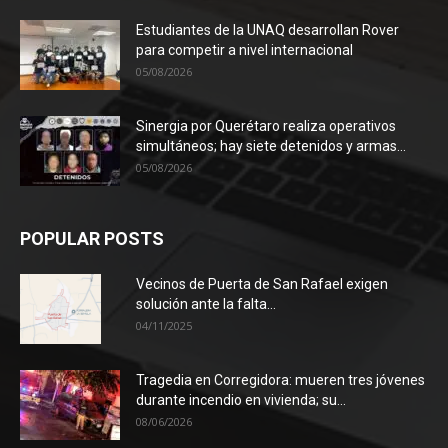
Estudiantes de la UNAQ desarrollan Rover
para competir a nivel internacional
05/08/2026
Sinergia por Querétaro realiza operativos
simultáneos; hay siete detenidos y armas...
05/08/2026
POPULAR POSTS
Vecinos de Puerta de San Rafael exigen
solución ante la falta...
04/11/2025
Tragedia en Corregidora: mueren tres jóvenes
durante incendio en vivienda; su...
08/06/2026