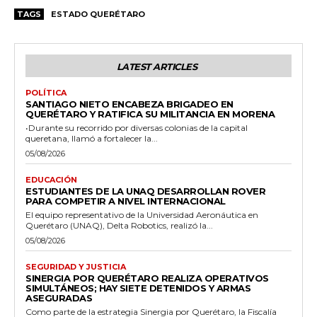
TAGS
ESTADO QUERÉTARO
LATEST ARTICLES
POLÍTICA
SANTIAGO NIETO ENCABEZA BRIGADEO EN
QUERÉTARO Y RATIFICA SU MILITANCIA EN MORENA
•Durante su recorrido por diversas colonias de la capital
queretana, llamó a fortalecer la...
05/08/2026
EDUCACIÓN
ESTUDIANTES DE LA UNAQ DESARROLLAN ROVER
PARA COMPETIR A NIVEL INTERNACIONAL
El equipo representativo de la Universidad Aeronáutica en
Querétaro (UNAQ), Delta Robotics, realizó la...
05/08/2026
SEGURIDAD Y JUSTICIA
SINERGIA POR QUERÉTARO REALIZA OPERATIVOS
SIMULTÁNEOS; HAY SIETE DETENIDOS Y ARMAS
ASEGURADAS
Como parte de la estrategia Sinergia por Querétaro, la Fiscalía