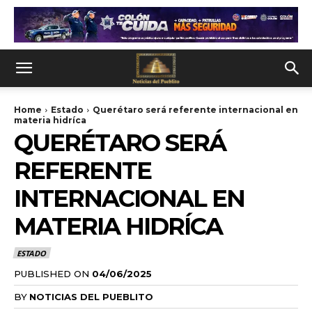
Home
Estado
Querétaro será referente internacional en
materia hidríca
QUERÉTARO SERÁ
REFERENTE
INTERNACIONAL EN
MATERIA HIDRÍCA
ESTADO
PUBLISHED ON
04/06/2025
BY
NOTICIAS DEL PUEBLITO