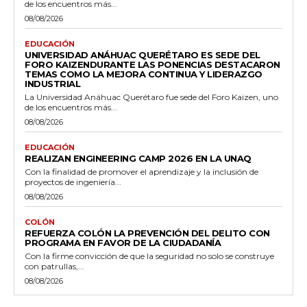
de los encuentros más...
08/08/2026
EDUCACIÓN
UNIVERSIDAD ANÁHUAC QUERÉTARO ES SEDE DEL
FORO KAIZENDURANTE LAS PONENCIAS DESTACARON
TEMAS COMO LA MEJORA CONTINUA Y LIDERAZGO
INDUSTRIAL
La Universidad Anáhuac Querétaro fue sede del Foro Kaizen, uno
de los encuentros más...
08/08/2026
EDUCACIÓN
REALIZAN ENGINEERING CAMP 2026 EN LA UNAQ
Con la finalidad de promover el aprendizaje y la inclusión de
proyectos de ingeniería...
08/08/2026
COLÓN
REFUERZA COLÓN LA PREVENCIÓN DEL DELITO CON
PROGRAMA EN FAVOR DE LA CIUDADANÍA
Con la firme convicción de que la seguridad no solo se construye
con patrullas,...
08/08/2026