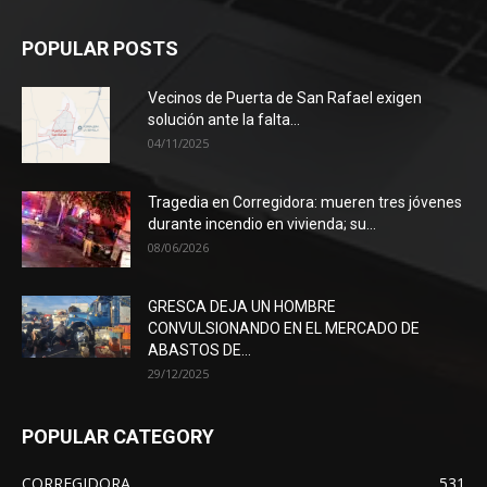
POPULAR POSTS
Vecinos de Puerta de San Rafael exigen
solución ante la falta...
04/11/2025
Tragedia en Corregidora: mueren tres jóvenes
durante incendio en vivienda; su...
08/06/2026
GRESCA DEJA UN HOMBRE
CONVULSIONANDO EN EL MERCADO DE
ABASTOS DE...
29/12/2025
POPULAR CATEGORY
CORREGIDORA
531