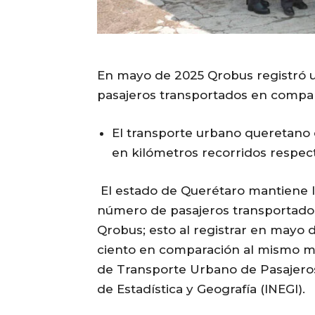
En mayo de 2025 Qrobus registró u
pasajeros transportados en compara
El transporte urbano queretano 
en kilómetros recorridos respec
El estado de Querétaro mantiene l
número de pasajeros transportados
Qrobus; esto al registrar en mayo 
ciento en comparación al mismo me
de Transporte Urbano de Pasajeros 
de Estadística y Geografía (INEGI).