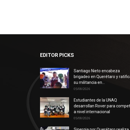
EDITOR PICKS
Santiago Nieto encabeza
brigadeo en Querétaro y ratific
su militancia en...
05/08/2026
Estudiantes de la UNAQ
desarrollan Rover para compet
a nivel internacional
05/08/2026
Sinergia por Querétaro realiza