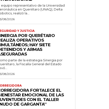
l equipo representativo de la Universidad
eronáutica en Querétaro (UNAQ), Delta
obotics, realizó la...
5/08/2026
EGURIDAD Y JUSTICIA
SINERGIA POR QUERÉTARO
REALIZA OPERATIVOS
IMULTÁNEOS; HAY SIETE
DETENIDOS Y ARMAS
ASEGURADAS
omo parte de la estrategia Sinergia por
uerétaro, la Fiscalía General del Estado
evó...
5/08/2026
ORREGIDORA
CORREGIDORA FORTALECE EL
BIENESTAR EMOCIONAL DE LAS
JUVENTUDES CON EL TALLER
‘NUDO DE GARGANTA’’