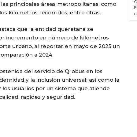
C
las principales áreas metropolitanas, como
j
los kilómetros recorridos, entre otras.
0
estaca que la entidad queretana se
or incremento en número de kilómetros
orte urbano, al reportar en mayo de 2025 un
comparación a 2024.
sostenida del servicio de Qrobus en los
ernidad y la inclusión universal; así como la
 los usuarios por un sistema que atiende
alidad, rapidez y seguridad.