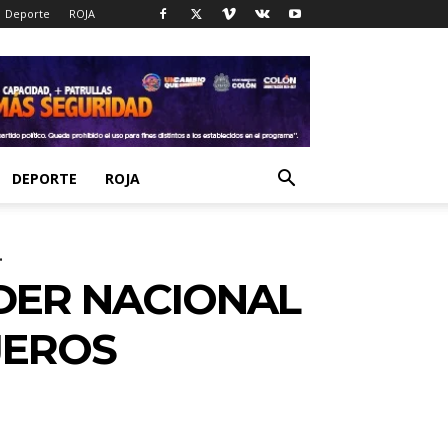
Deporte
ROJA
DEPORTE
ROJA
.
DER NACIONAL
JEROS