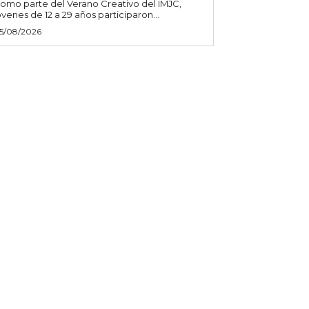
omo parte del Verano Creativo del IMJC,
óvenes de 12 a 29 años participaron...
5/08/2026