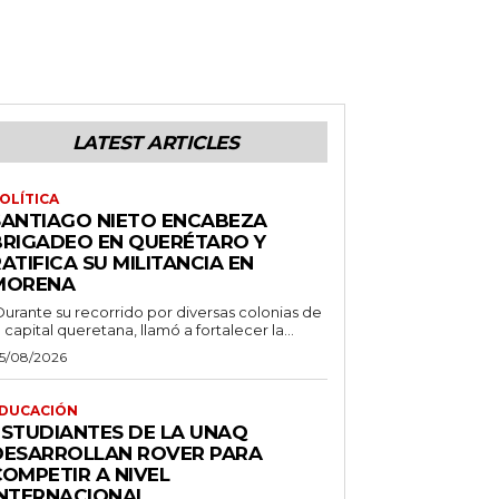
LATEST ARTICLES
OLÍTICA
SANTIAGO NIETO ENCABEZA
BRIGADEO EN QUERÉTARO Y
ATIFICA SU MILITANCIA EN
MORENA
Durante su recorrido por diversas colonias de
a capital queretana, llamó a fortalecer la...
5/08/2026
DUCACIÓN
ESTUDIANTES DE LA UNAQ
DESARROLLAN ROVER PARA
COMPETIR A NIVEL
INTERNACIONAL