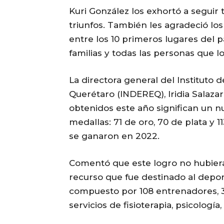
Kuri González los exhortó a seguir t
triunfos. También les agradeció lo
entre los 10 primeros lugares del pa
familias y todas las personas que 
La directora general del Instituto 
Querétaro (INDEREQ), Iridia Salazar
obtenidos este año significan un n
medallas: 71 de oro, 70 de plata y 
se ganaron en 2022.
Comentó que este logro no hubiera
recurso que fue destinado al deport
compuesto por 108 entrenadores, 
servicios de fisioterapia, psicología