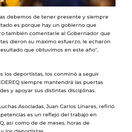
as debemos de tener presente y siempre
ltado es porque hay un gobierno que
uiero también comentarle al Gobernador que
ntes dieron su máximo esfuerzo, le echaron
resultado que obtuvimos en este año”,
dos los deportistas, los conminó a seguir
 INDEREQ siempre mantendrá las puertas
es y apoyar sus distintas disciplinas.
chas Asociadas, Juan Carlos Linares, refirió
petencias es un reflejo del trabajo en
Q, así como de de meses, horas de
y los deportistas.