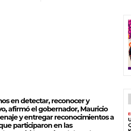
s en detectar, reconocer y
vo, afirmó el gobernador, Mauricio
E
menaje y entregar reconocimientos a
que participaron en las