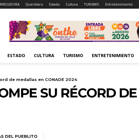
RREGIDORA
Querétaro
Estado
Cultura
TURISMO
Entretenimiento
ESTADO
CULTURA
TURISMO
ENTRETENIMIENTO
cord de medallas en CONADE 2024
OMPE SU RÉCORD DE
AS DEL PUEBLITO