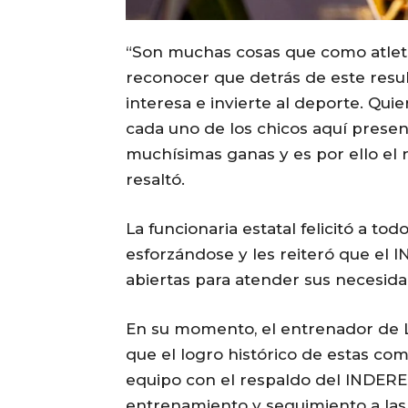
“Son muchas cosas que como atlet
reconocer que detrás de este resu
interesa e invierte al deporte. Q
cada uno de los chicos aquí prese
muchísimas ganas y es por ello el 
resaltó.
La funcionaria estatal felicitó a to
esforzándose y les reiteró que el
abiertas para atender sus necesidad
En su momento, el entrenador de Lu
que el logro histórico de estas com
equipo con el respaldo del INDERE
entrenamiento y seguimiento a las 