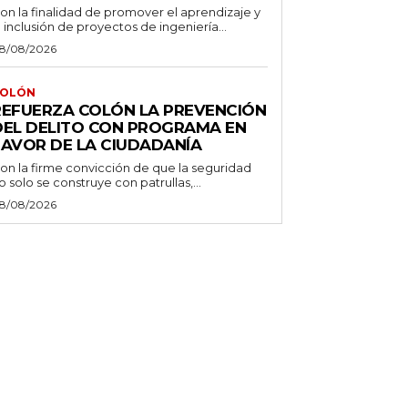
on la finalidad de promover el aprendizaje y
a inclusión de proyectos de ingeniería...
8/08/2026
OLÓN
REFUERZA COLÓN LA PREVENCIÓN
DEL DELITO CON PROGRAMA EN
FAVOR DE LA CIUDADANÍA
on la firme convicción de que la seguridad
o solo se construye con patrullas,...
8/08/2026