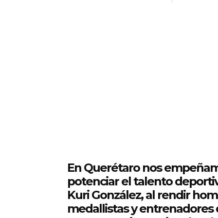
En Querétaro nos empeñamo
potenciar el talento deporti
Kuri González, al rendir ho
medallistas y entrenadores 