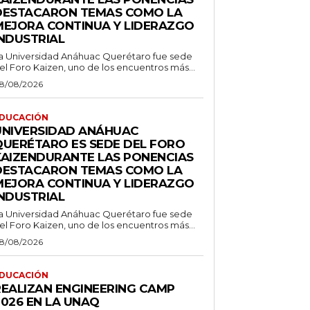
DESTACARON TEMAS COMO LA
MEJORA CONTINUA Y LIDERAZGO
INDUSTRIAL
a Universidad Anáhuac Querétaro fue sede
el Foro Kaizen, uno de los encuentros más...
8/08/2026
DUCACIÓN
UNIVERSIDAD ANÁHUAC
QUERÉTARO ES SEDE DEL FORO
KAIZENDURANTE LAS PONENCIAS
DESTACARON TEMAS COMO LA
MEJORA CONTINUA Y LIDERAZGO
INDUSTRIAL
a Universidad Anáhuac Querétaro fue sede
el Foro Kaizen, uno de los encuentros más...
8/08/2026
DUCACIÓN
REALIZAN ENGINEERING CAMP
2026 EN LA UNAQ